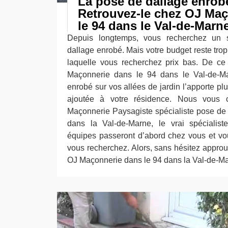
La pose de dallage enrobé
Retrouvez-le chez OJ Ma
le 94 dans le Val-de-Marne
Depuis longtemps, vous recherchez un s
dallage enrobé. Mais votre budget reste trop 
laquelle vous recherchez prix bas. De ce 
Maçonnerie dans le 94 dans le Val-de-M
enrobé sur vos allées de jardin l’apporte plu
ajoutée à votre résidence. Nous vous c
Maçonnerie Paysagiste spécialiste pose de
dans la Val-de-Marne, le vrai spéciali
équipes passeront d’abord chez vous et vo
vous recherchez. Alors, sans hésitez approuv
OJ Maçonnerie dans le 94 dans la Val-de-Ma