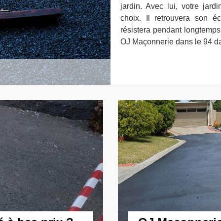
jardin. Avec lui, votre jar
choix. Il retrouvera son é
résistera pendant longtemps
OJ Maçonnerie dans le 94 da