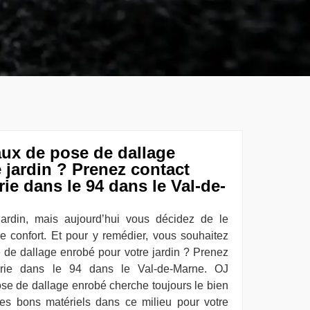
aux de pose de dallage
 jardin ? Prenez contact
e dans le 94 dans le Val-de-
jardin, mais aujourd’hui vous décidez de le
re confort. Et pour y remédier, vous souhaitez
e de dallage enrobé pour votre jardin ? Prenez
rie dans le 94 dans le Val-de-Marne. OJ
ose de dallage enrobé cherche toujours le bien
 les bons matériels dans ce milieu pour votre