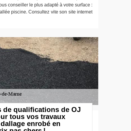
 vous conseiller le plus adapté à votre surface :
allée piscine. Consultez vite son site internet
 de qualifications de OJ
ur tous vos travaux
e dallage enrobé en
ix pas chers !