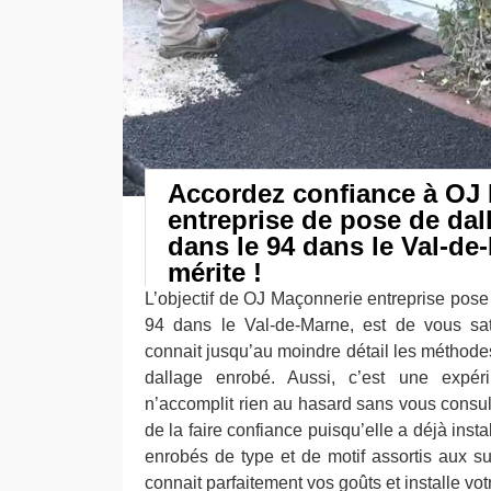
Accordez confiance à OJ
entreprise de pose de da
dans le 94 dans le Val-de-
mérite !
L’objectif de OJ Maçonnerie entreprise pose
94 dans le Val-de-Marne, est de vous sat
connait jusqu’au moindre détail les méthode
dallage enrobé. Aussi, c’est une expér
n’accomplit rien au hasard sans vous consul
de la faire confiance puisqu’elle a déjà insta
enrobés de type et de motif assortis aux su
connait parfaitement vos goûts et installe vo