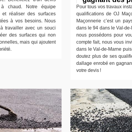
é à chaud. Notre équipe
Pour tous vos travaux inst
 et réaliser des surfaces
qualifications de OJ Maç
ptées à vos besoins. Nous
Maçonnerie c’est un pays
à travailler avec un souci
dans le 94 dans le Val-de-
créer des surfaces qui non
nous possédons pour vous
nnelles, mais qui ajoutent
compte fait, nous vous in
riété.
dans le Val-de-Marne puisq
doutez plus de ses qualifi
dallage enrobé en gagnant 
votre devis !