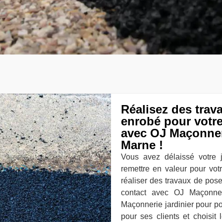
Réalisez des trav
enrobé pour votre
avec OJ Maçonneri
Marne !
Vous avez délaissé votre 
remettre en valeur pour vot
réaliser des travaux de pos
contact avec OJ Maçonne
Maçonnerie jardinier pour p
pour ses clients et choisit