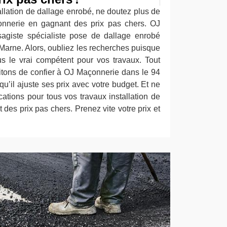
allation de dallage enrobé, ne doutez plus de
onnerie en gagnant des prix pas chers. OJ
agiste spécialiste pose de dallage enrobé
Marne. Alors, oubliez les recherches puisque
 le vrai compétent pour vos travaux. Tout
vitons de confier à OJ Maçonnerie dans le 94
u’il ajuste ses prix avec votre budget. Et ne
cations pour tous vos travaux installation de
des prix pas chers. Prenez vite votre prix et