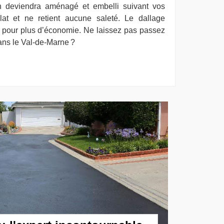
din deviendra aménagé et embelli suivant vos
clat et ne retient aucune saleté. Le dallage
 pour plus d’économie. Ne laissez pas passez
ns le Val-de-Marne ?