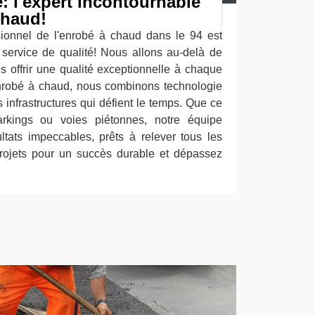
 l'expert incontournable
chaud!
ionnel de l'enrobé à chaud dans le 94 est
 service de qualité! Nous allons au-delà de
s offrir une qualité exceptionnelle à chaque
enrobé à chaud, nous combinons technologie
s infrastructures qui défient le temps. Que ce
arkings ou voies piétonnes, notre équipe
ltats impeccables, prêts à relever tous les
projets pour un succès durable et dépassez