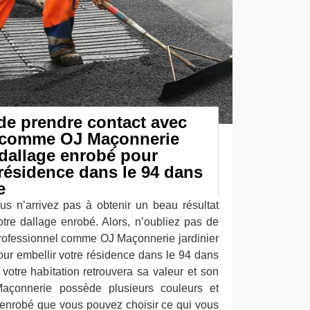
de prendre contact avec
l comme OJ Maçonnerie
 dallage enrobé pour
 résidence dans le 94 dans
ne
s n’arrivez pas à obtenir un beau résultat
otre dallage enrobé. Alors, n’oubliez pas de
rofessionnel comme OJ Maçonnerie jardinier
ur embellir votre résidence dans le 94 dans
 votre habitation retrouvera sa valeur et son
Maçonnerie possède plusieurs couleurs et
 enrobé que vous pouvez choisir ce qui vous