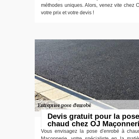
méthodes uniques. Alors, venez vite chez 
votre prix et votre devis !
Devis gratuit pour la pos
chaud chez OJ Maçonneri
Vous envisagez la pose d'enrobé à chau
Maçonnerie, votre spécialiste en la matiè