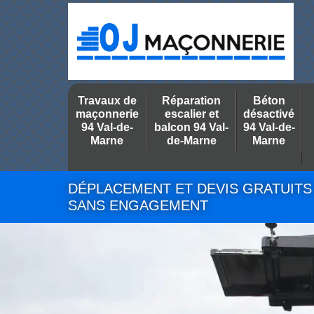
Travaux de
Réparation
Béton
maçonnerie
escalier et
désactivé
94 Val-de-
balcon 94 Val-
94 Val-de-
Marne
de-Marne
Marne
DÉPLACEMENT ET DEVIS GRATUITS
SANS ENGAGEMENT