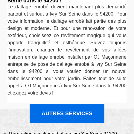
Seine dans le 94200 !
Le dallage enrobé devient maintenant plus demandé
partout et surtout à Ivry Sur Seine dans le 94200. Pour
votre information le dallage enrobé fait partie des plus
design et moderne. Et pour une rénovation de votre
extérieur, choisissez ce revêtement magique qui vous
apporte tranquillité et esthétique. Suivez toujours
l’innovation, changer le revêtement de vos allées
maison en dallage enrobé installer par OJ Maçonnerie
entreprise de pose de dallage enrobé à Ivry Sur Seine
dans le 94200 si vous voulez donner un nouvel
embellissement pour votre jardin. Faites tout de suite
appel à OJ Maçonnerie à Ivry Sur Seine dans le 94200
et exigez votre devis !
AUTRES SERVICES
Réparation escalier et balcon Ivry Sur Seine 94200