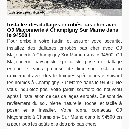
Installez des dallages enrobés pas cher avec
OJ Maçonnerie à Champigny Sur Marne dans
le 94500 !
Pour embellir votre jardin et assurer votre sécurité,
installez des dallages enrobés pas cher avec OJ
Maçonnerie à Champigny Sur Marne dans le 94500. OJ
Maçonnerie paysagiste spécialiste pose de dallage
enrobé et vous propose de finir son installation
rapidement avec des techniques spécifiques et suivant
les normes à Champigny Sur Marne dans le 94500. Ne
vous inquiétez pas, votre jardin soufflera de nouveau
après l’installation de ces dallages enrobés. Ce sont de
revêtement du sol, pierre naturelle, roche, et facile à
poser et à installer. Votre alors, contactez OJ
Maçonnerie à Champigny Sur Marne dans le 94500 en
a pour tous les goûts et à des prix pas chers !