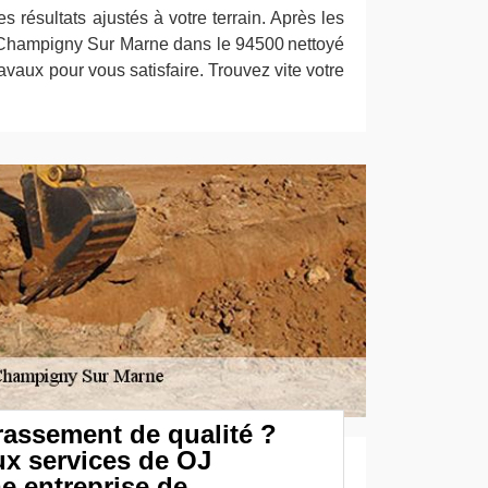
s résultats ajustés à votre terrain. Après les
Champigny Sur Marne dans le 94500 nettoyé
ravaux pour vous satisfaire. Trouvez vite votre
rassement de qualité ?
ux services de OJ
e entreprise de