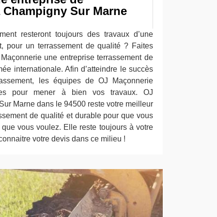
à Champigny Sur Marne
!
ment resteront toujours des travaux d’une
it, pour un terrassement de qualité ? Faites
 Maçonnerie une entreprise terrassement de
ée internationale. Afin d’atteindre le succès
rassement, les équipes de OJ Maçonnerie
tapes pour mener à bien vos travaux. OJ
r Marne dans le 94500 reste votre meilleur
assement de qualité et durable pour que vous
e que vous voulez. Elle reste toujours à votre
connaitre votre devis dans ce milieu !