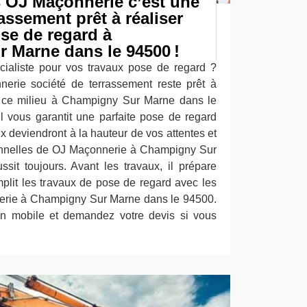
 OJ Maçonnerie c’est une
assement prêt à réaliser
se de regard à
 Marne dans le 94500 !
ialiste pour vos travaux pose de regard ?
erie société de terrassement reste prêt à
s ce milieu à Champigny Sur Marne dans le
il vous garantit une parfaite pose de regard
ux deviendront à la hauteur de vos attentes et
onnelles de OJ Maçonnerie à Champigny Sur
it toujours. Avant les travaux, il prépare
mplit les travaux de pose de regard avec les
nerie à Champigny Sur Marne dans le 94500.
on mobile et demandez votre devis si vous