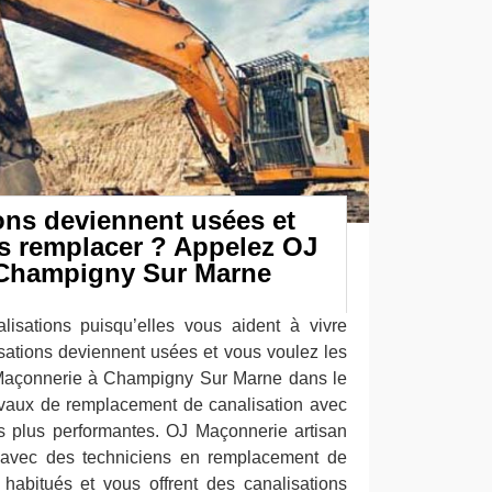
ons deviennent usées et
es remplacer ? Appelez OJ
 Champigny Sur Marne
isations puisqu’elles vous aident à vivre
isations deviennent usées et vous voulez les
Maçonnerie à Champigny Sur Marne dans le
ravaux de remplacement de canalisation avec
s plus performantes. OJ Maçonnerie artisan
e avec des techniciens en remplacement de
s habitués et vous offrent des canalisations