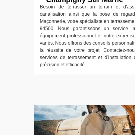
Besoin de terrasser un terrain et d'as
canalisation ainsi que la pose de regar
Maçonnerie, votre spécialiste en terrasse
94500. Nous garantissons un service i
équipement professionnel et notre expertis
variés. Nous offrons des conseils personnalis
la réussite de votre projet. Contactez-no
services de terrassement et d'installation
précision et efficacité.