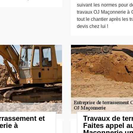
suivant les normes pour de
travaux OJ Maçonnerie à 
tout le chantier après les t
devis chez lui !
rrassement et
Travaux de ter
rie à
Faites appel a
Maçonnerie un