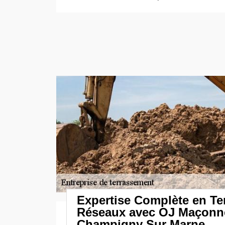
Expertise Complète en Te
Réseaux avec OJ Maçonne
Champigny Sur Marne