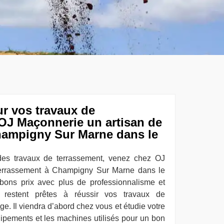
r vos travaux de
OJ Maçonnerie un artisan de
hampigny Sur Marne dans le
des travaux de terrassement, venez chez OJ
terrassement à Champigny Sur Marne dans le
bons prix avec plus de professionnalisme et
s restent prêtes à réussir vos travaux de
e. Il viendra d’abord chez vous et étudie votre
quipements et les machines utilisés pour un bon