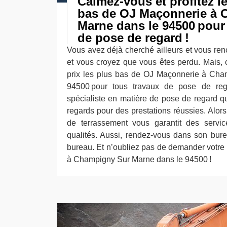
Calmez-vous et profitez le
bas de OJ Maçonnerie à 
Marne dans le 94500 pour
de pose de regard !
Vous avez déjà cherché ailleurs et vous ren
et vous croyez que vous êtes perdu. Mais, c
prix les plus bas de OJ Maçonnerie à Cha
94500 pour tous travaux de pose de reg
spécialiste en matière de pose de regard qu
regards pour des prestations réussies. Alor
de terrassement vous garantit des servi
qualités. Aussi, rendez-vous dans son bur
bureau. Et n’oubliez pas de demander votr
à Champigny Sur Marne dans le 94500 !