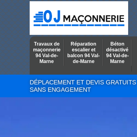
Travaux de
Réparation
Béton
maçonnerie
escalier et
désactivé
94 Val-de-
balcon 94 Val-
94 Val-de-
Marne
de-Marne
Marne
DÉPLACEMENT ET DEVIS GRATUITS
SANS ENGAGEMENT