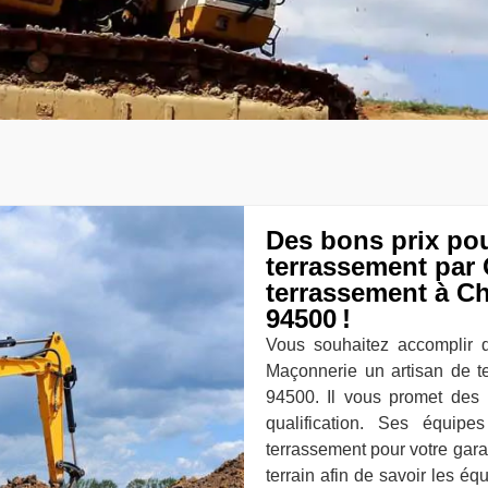
Des bons prix pou
terrassement par 
terrassement à C
94500 !
Vous souhaitez accomplir 
Maçonnerie un artisan de 
94500. Il vous promet des 
qualification. Ses équipe
terrassement pour votre garag
terrain afin de savoir les é