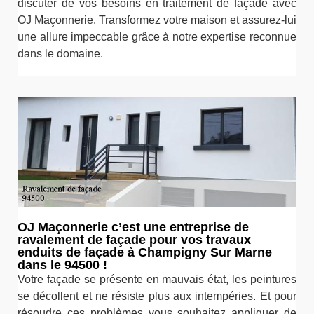
discuter de vos besoins en traitement de façade avec
OJ Maçonnerie. Transformez votre maison et assurez-lui
une allure impeccable grâce à notre expertise reconnue
dans le domaine.
OJ Maçonnerie c’est une entreprise de
ravalement de façade pour vos travaux
enduits de façade à Champigny Sur Marne
dans le 94500 !
Votre façade se présente en mauvais état, les peintures
se décollent et ne résiste plus aux intempéries. Et pour
résoudre ces problèmes vous souhaitez appliquer de