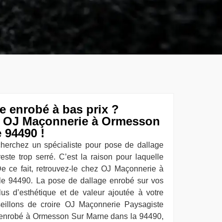
e enrobé à bas prix ?
z OJ Maçonnerie à Ormesson
 94490 !
herchez un spécialiste pour pose de dallage
este trop serré. C’est la raison pour laquelle
e ce fait, retrouvez-le chez OJ Maçonnerie à
e 94490. La pose de dallage enrobé sur vos
plus d’esthétique et de valeur ajoutée à votre
eillons de croire OJ Maçonnerie Paysagiste
e enrobé à Ormesson Sur Marne dans la 94490,