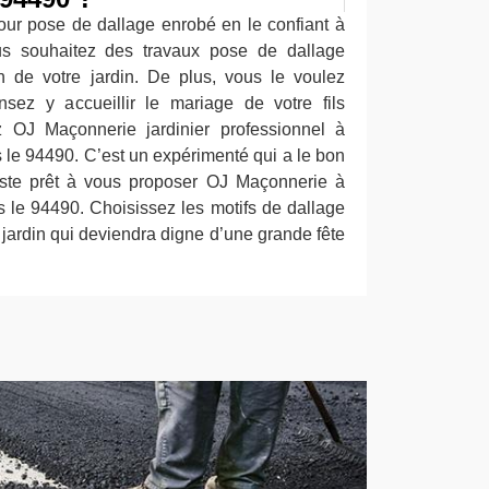
pour pose de dallage enrobé en le confiant à
ous souhaitez des travaux pose de dallage
n de votre jardin. De plus, vous le voulez
sez y accueillir le mariage de votre fils
z OJ Maçonnerie jardinier professionnel à
e 94490. C’est un expérimenté qui a le bon
este prêt à vous proposer OJ Maçonnerie à
le 94490. Choisissez les motifs de dallage
 jardin qui deviendra digne d’une grande fête