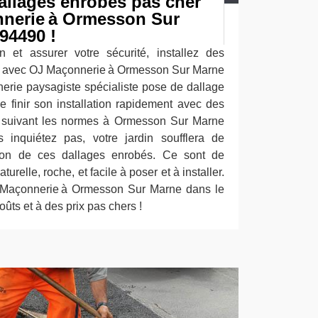
dallages enrobés pas cher
nerie à Ormesson Sur
94490 !
n et assurer votre sécurité, installez des
r avec OJ Maçonnerie à Ormesson Sur Marne
rie paysagiste spécialiste pose de dallage
 finir son installation rapidement avec des
t suivant les normes à Ormesson Sur Marne
inquiétez pas, votre jardin soufflera de
ation de ces dallages enrobés. Ce sont de
turelle, roche, et facile à poser et à installer.
J Maçonnerie à Ormesson Sur Marne dans le
ûts et à des prix pas chers !