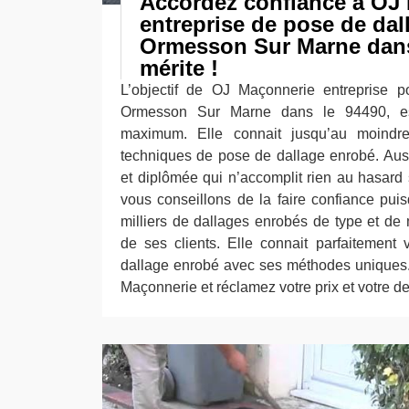
Accordez confiance à OJ
entreprise de pose de dal
Ormesson Sur Marne dans l
mérite !
L’objectif de OJ Maçonnerie entreprise 
Ormesson Sur Marne dans le 94490, es
maximum. Elle connait jusqu’au moindre
techniques de pose de dallage enrobé. Aus
et diplômée qui n’accomplit rien au hasard
vous conseillons de la faire confiance puis
milliers de dallages enrobés de type et de 
de ses clients. Elle connait parfaitement v
dallage enrobé avec ses méthodes uniques.
Maçonnerie et réclamez votre prix et votre de