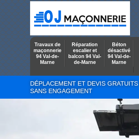
Travaux de
Réparation
Béton
maçonnerie
escalier et
désactivé
94 Val-de-
balcon 94 Val-
94 Val-de-
Marne
de-Marne
Marne
DÉPLACEMENT ET DEVIS GRATUITS
SANS ENGAGEMENT