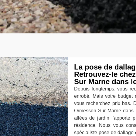
La pose de dallag
Retrouvez-le che
Sur Marne dans le
Depuis longtemps, vous rec
enrobé. Mais votre budget r
vous recherchez prix bas. D
Ormesson Sur Marne dans l
allées de jardin l’apporte 
résidence. Nous vous cons
spécialiste pose de dallag