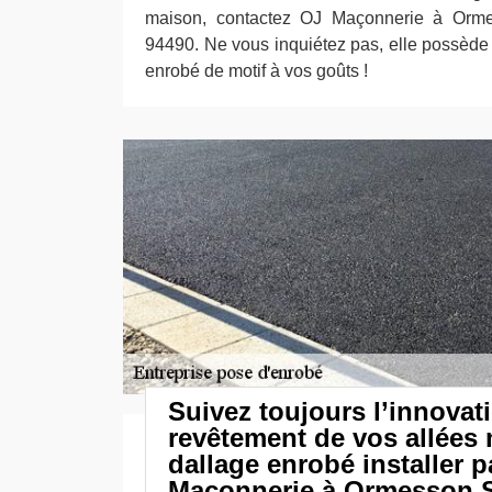
maison, contactez OJ Maçonnerie à Orm
94490. Ne vous inquiétez pas, elle possède 
enrobé de motif à vos goûts !
Suivez toujours l’innovat
revêtement de vos allées
dallage enrobé installer 
Maçonnerie à Ormesson 