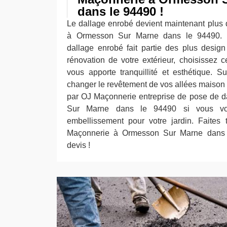
dans le 94490 !
Le dallage enrobé devient maintenant plus 
à Ormesson Sur Marne dans le 94490. Po
dallage enrobé fait partie des plus desig
rénovation de votre extérieur, choisissez
vous apporte tranquillité et esthétique. Su
changer le revêtement de vos allées maison 
par OJ Maçonnerie entreprise de pose de 
Sur Marne dans le 94490 si vous vo
embellissement pour votre jardin. Faites
Maçonnerie à Ormesson Sur Marne dans l
devis !