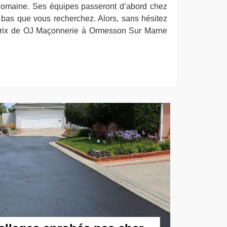
 domaine. Ses équipes passeront d’abord chez
x bas que vous recherchez. Alors, sans hésitez
 prix de OJ Maçonnerie à Ormesson Sur Marne