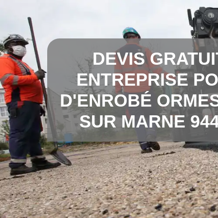
DEVIS GRATUI
ENTREPRISE P
D'ENROBÉ ORME
SUR MARNE 944