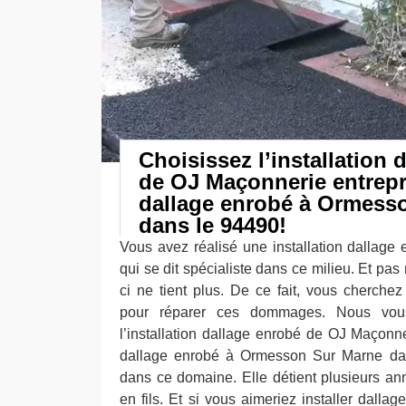
Choisissez l’installation 
de OJ Maçonnerie entrepr
dallage enrobé à Ormess
dans le 94490!
Vous avez réalisé une installation dallag
qui se dit spécialiste dans ce milieu. Et pas
ci ne tient plus. De ce fait, vous cherchez
pour réparer ces dommages. Nous vous
l’installation dallage enrobé de OJ Maçonn
dallage enrobé à Ormesson Sur Marne da
dans ce domaine. Elle détient plusieurs a
en fils. Et si vous aimeriez installer dalla