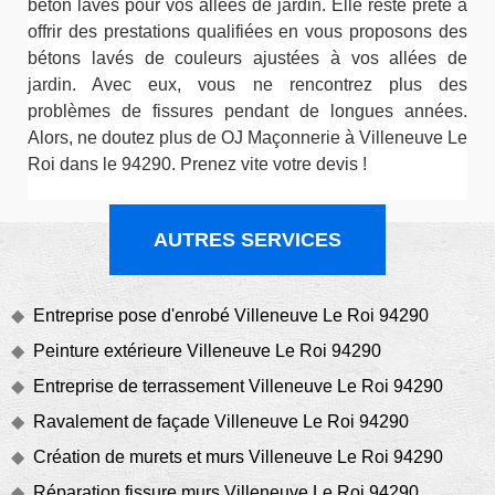
béton lavés pour vos allées de jardin. Elle reste prête à
offrir des prestations qualifiées en vous proposons des
bétons lavés de couleurs ajustées à vos allées de
jardin. Avec eux, vous ne rencontrez plus des
problèmes de fissures pendant de longues années.
Alors, ne doutez plus de OJ Maçonnerie à Villeneuve Le
Roi dans le 94290. Prenez vite votre devis !
AUTRES SERVICES
Entreprise pose d'enrobé Villeneuve Le Roi 94290
Peinture extérieure Villeneuve Le Roi 94290
Entreprise de terrassement Villeneuve Le Roi 94290
Ravalement de façade Villeneuve Le Roi 94290
Création de murets et murs Villeneuve Le Roi 94290
Réparation fissure murs Villeneuve Le Roi 94290