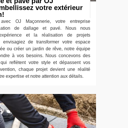
e et pavé par OJ
bellissez votre extérieur
n!
 avec OJ Maçonnerie, votre entreprise
tallation de dallage et pavé. Nous nous
expérience et la réalisation de projets
 envisagiez de transformer votre espace
llée ou créer un jardin de rêve, notre équipe
ondre à vos besoins. Nous concevons des
qui reflètent votre style et dépassent vos
rvention, chaque projet devient une réalité
re expertise et notre attention aux détails.