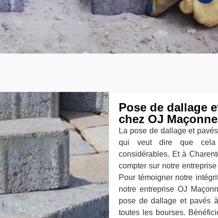
Pose de dallage e
chez OJ Maçonne
La pose de dallage et pavés 
qui veut dire que cela 
considérables. Et à Charen
compter sur notre entrepris
Pour témoigner notre intégr
notre entreprise OJ Maçonn
pose de dallage et pavés à 
toutes les bourses. Bénéfici