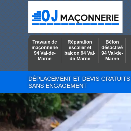
Travaux de
Réparation
Béton
maçonnerie
escalier et
désactivé
94 Val-de-
balcon 94 Val-
94 Val-de-
Marne
de-Marne
Marne
DÉPLACEMENT ET DEVIS GRATUITS
SANS ENGAGEMENT