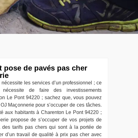
t pose de pavés pas cher
rie
nécessite les services d’un professionnel ; ce
nécessite de faire des investissements
ton Le Pont 94220 ; sachez que, vous pouvez
e OJ Maçonnerie pour s’occuper de ces tâches.
ité aux habitants à Charenton Le Pont 94220 ;
erie propose de s’occuper de vos projets de
des tarifs pas chers qui sont à la portée de
er d’un travail de qualité à prix pas cher avec