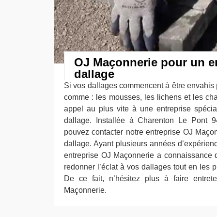
OJ Maçonnerie pour un en
dallage
Si vos dallages commencent à être envahis p
comme : les mousses, les lichens et les ch
appel au plus vite à une entreprise spécial
dallage. Installée à Charenton Le Pont 
pouvez contacter notre entreprise OJ Maçonn
dallage. Ayant plusieurs années d’expérien
entreprise OJ Maçonnerie a connaissance de
redonner l’éclat à vos dallages tout en les 
De ce fait, n’hésitez plus à faire entret
Maçonnerie.