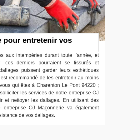
 pour entretenir vos
s aux intempéries durant toute l’année, et
 ; ces derniers pourraient se fissurés et
allages puissent garder leurs esthétiques
 est recommandé de les entretenir au moins
 vous qui êtes à Charenton Le Pont 94220 ;
lliciter les services de notre entreprise OJ
r et nettoyer les dallages. En utilisant des
tre entreprise OJ Maçonnerie va également
ésistance de vos dallages.