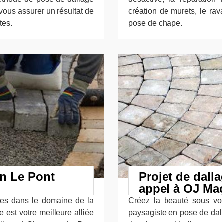
vous assurer un résultat de
création de murets, le rav
tes.
pose de chape.
n Le Pont
Projet de dalla
appel à OJ Ma
ces dans le domaine de la
Créez la beauté sous vo
 est votre meilleure alliée
paysagiste en pose de dal