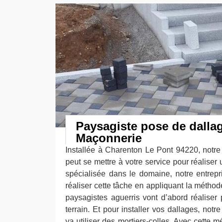
Paysagiste pose de dalla
Maçonnerie
Installée à Charenton Le Pont 94220, notr
peut se mettre à votre service pour réaliser
spécialisée dans le domaine, notre entrep
réaliser cette tâche en appliquant la méthode
paysagistes aguerris vont d’abord réaliser 
terrain. Et pour installer vos dallages, not
va utiliser des mortiers-colles. Avec cette