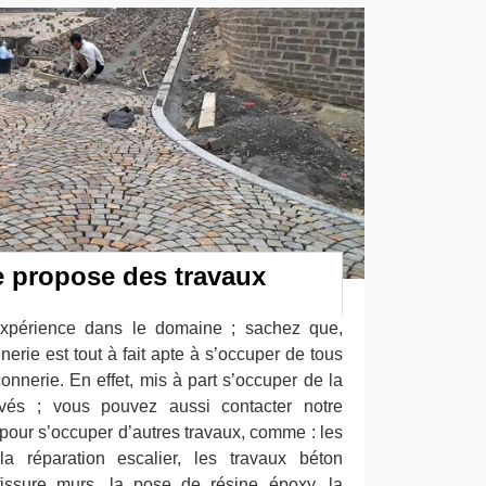
 propose des travaux
expérience dans le domaine ; sachez que,
erie est tout à fait apte à s’occuper de tous
nnerie. En effet, mis à part s’occuper de la
vés ; vous pouvez aussi contacter notre
pour s’occuper d’autres travaux, comme : les
la réparation escalier, les travaux béton
 fissure murs, la pose de résine époxy, la