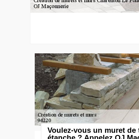
Voulez-vous un muret de t
étanche ? Appelez OJ Ma