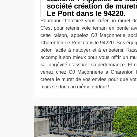
société création de mure
Le Pont dans le 94220.
Pourquoi cherchiez-vous créer un muret de
C’est pour retenir vote terrain en pente av
cette raison, appelez OJ Maçonnerie soci
Charenton Le Pont dans le 94220. Ses équi
béton facile à nettoyer et à entretenir. R
accomplit son mieux pour vous offrir un mur
sa longévité d’assurer sa performance. Et n
venez chez OJ Maçonnerie à Charenton L
créera le muret de vos envies pour que votr
mais se durci au même endroit !