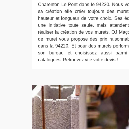
Charenton Le Pont dans le 94220. Nous vo
sa création elle créer toujours des mure
hauteur et longueur de votre choix. Ses é
une initiative toute seule, mais attenden
réaliser la création de vos murets. OJ Maço
de muret vous propose des prix raisonna
dans la 94220. Et pour des murets perform
son bureau et choisissez aussi parm
catalogues. Retrouvez vite votre devis !