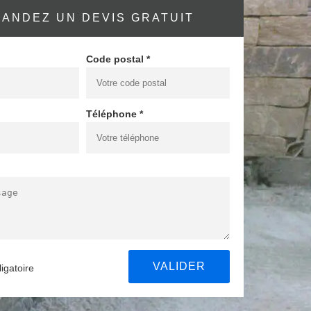
ANDEZ UN DEVIS GRATUIT
Code postal *
Téléphone *
igatoire