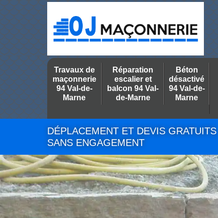
Travaux de
Réparation
Béton
maçonnerie
escalier et
désactivé
94 Val-de-
balcon 94 Val-
94 Val-de-
Marne
de-Marne
Marne
DÉPLACEMENT ET DEVIS GRATUITS
SANS ENGAGEMENT