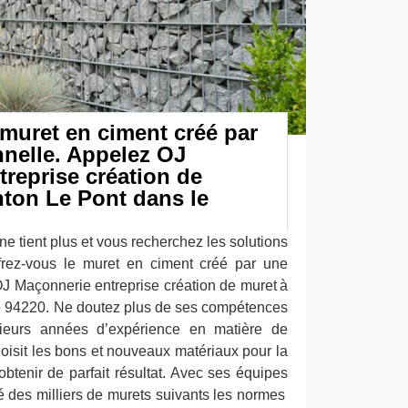
 muret en ciment créé par
nelle. Appelez OJ
reprise création de
nton Le Pont dans le
ne tient plus et vous recherchez les solutions
ffrez-vous le muret en ciment créé par une
OJ Maçonnerie entreprise création de muret à
e 94220. Ne doutez plus de ses compétences
sieurs années d’expérience en matière de
hoisit les bons et nouveaux matériaux pour la
obtenir de parfait résultat. Avec ses équipes
 des milliers de murets suivants les normes