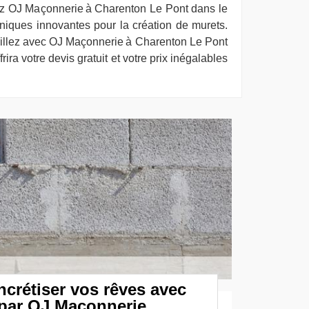
z OJ Maçonnerie à Charenton Le Pont dans le
iques innovantes pour la création de murets.
vaillez avec OJ Maçonnerie à Charenton Le Pont
rira votre devis gratuit et votre prix inégalables
crétiser vos rêves avec
 par OJ Maçonnerie