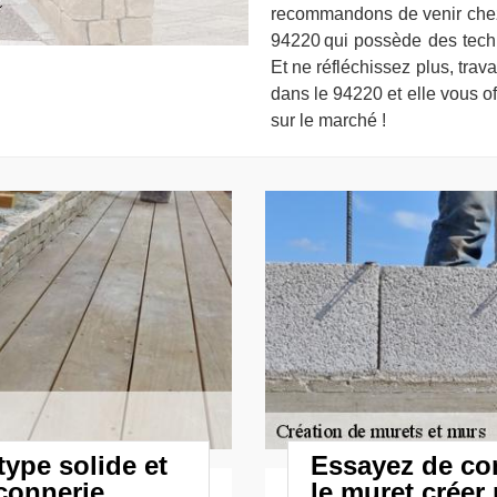
recommandons de venir che
94220 qui possède des techn
Et ne réfléchissez plus, tra
dans le 94220 et elle vous off
sur le marché !
ype solide et
Essayez de con
çonnerie
le muret créer