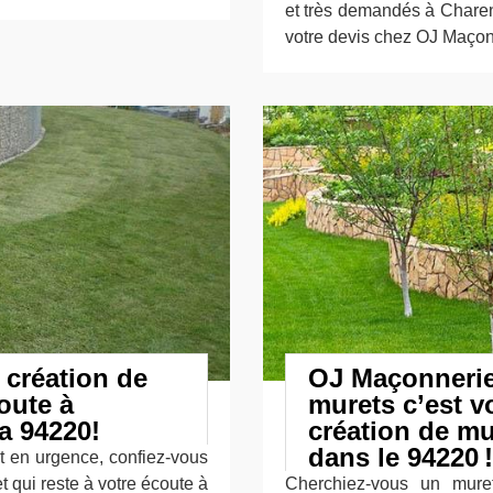
et très demandés à Charen
votre devis chez OJ Maçon
 création de
OJ Maçonnerie 
oute à
murets c’est vo
a 94220!
création de m
dans le 94220 !
t en urgence, confiez-vous
 qui reste à votre écoute à
Cherchiez-vous un mure