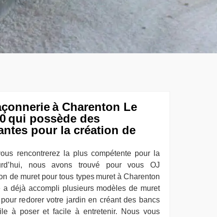
çonnerie à Charenton Le
20 qui possède des
ntes pour la création de
ous rencontrerez la plus compétente pour la
urd’hui, nous avons trouvé pour vous OJ
ion de muret pour tous types muret à Charenton
e a déjà accompli plusieurs modèles de muret
pour redorer votre jardin en créant des bancs
ile à poser et facile à entretenir. Nous vous