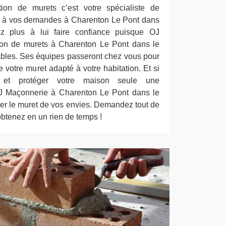
tion de murets c’est votre spécialiste de
és à vos demandes à Charenton Le Pont dans
tez plus à lui faire confiance puisque OJ
ion de murets à Charenton Le Pont dans le
ables. Ses équipes passeront chez vous pour
 votre muret adapté à votre habitation. Et si
r et protéger votre maison seule une
J Maçonnerie à Charenton Le Pont dans le
éer le muret de vos envies. Demandez tout de
’obtenez en un rien de temps !