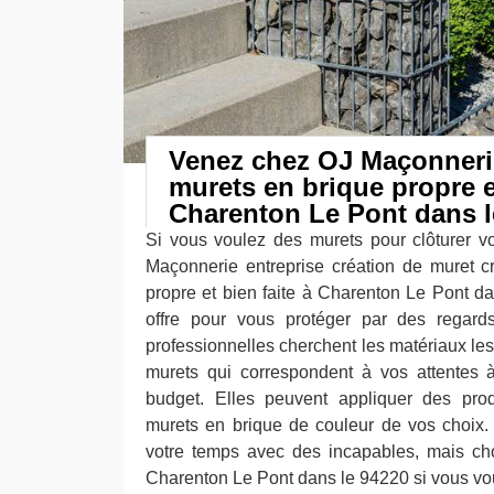
Venez chez OJ Maçonnerie
murets en brique propre et
Charenton Le Pont dans l
Si vous voulez des murets pour clôturer v
Maçonnerie entreprise création de muret c
propre et bien faite à Charenton Le Pont da
offre pour vous protéger par des regards
professionnelles cherchent les matériaux le
murets qui correspondent à vos attentes à
budget. Elles peuvent appliquer des prod
murets en brique de couleur de vos choix.
votre temps avec des incapables, mais ch
Charenton Le Pont dans le 94220 si vous voul