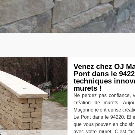
Venez chez OJ Ma
Pont dans le 942
techniques innova
murets !
Ne perdez pas confiance, v
création de murets. Aujo
Maçonnerie entreprise créat
Le Pont dans le 94220. Ell
que vous pouvez en choisir 
avec votre muret. C’est fac