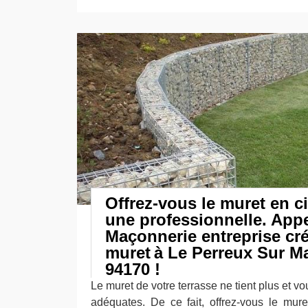
Offrez-vous le muret en c
une professionnelle. App
Maçonnerie entreprise cr
muret à Le Perreux Sur M
94170 !
Le muret de votre terrasse ne tient plus et v
adéquates. De ce fait, offrez-vous le mur