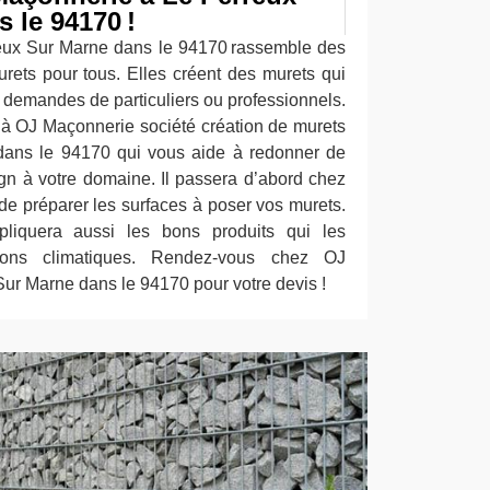
 le 94170 !
eux Sur Marne dans le 94170 rassemble des
rets pour tous. Elles créent des murets qui
 demandes de particuliers ou professionnels.
e à OJ Maçonnerie société création de murets
dans le 94170 qui vous aide à redonner de
ign à votre domaine. Il passera d’abord chez
 de préparer les surfaces à poser vos murets.
pliquera aussi les bons produits qui les
ions climatiques. Rendez-vous chez OJ
ur Marne dans le 94170 pour votre devis !