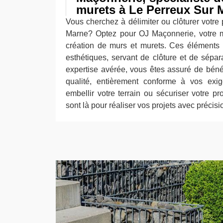
murets à Le Perreux Sur 
Vous cherchez à délimiter ou clôturer votre
Marne? Optez pour OJ Maçonnerie, votre me
création de murs et murets. Ces éléments s
esthétiques, servant de clôture et de sépar
expertise avérée, vous êtes assuré de bénéf
qualité, entièrement conforme à vos exi
embellir votre terrain ou sécuriser votre pr
sont là pour réaliser vos projets avec précis