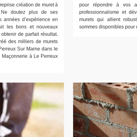
eprise création de muret à
pour répondre à vos at
 Ne doutez plus de ses
professionnalisme et dé
s années d’expérience en
murets qui allient robus
sit les bons et nouveaux
sommes disponibles pour r
btenir de parfait résultat.
éé des milliers de murets
 Perreux Sur Marne dans le
J Maçonnerie à Le Perreux