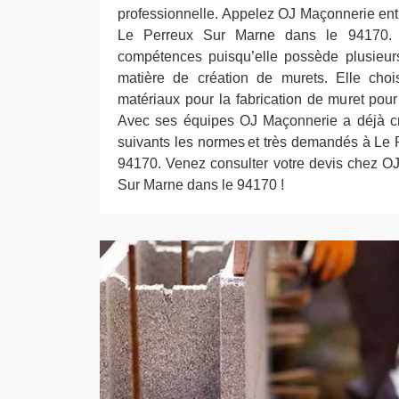
professionnelle. Appelez OJ Maçonnerie entr
Le Perreux Sur Marne dans le 94170.
compétences puisqu’elle possède plusieur
matière de création de murets. Elle choi
matériaux pour la fabrication de muret pour o
Avec ses équipes OJ Maçonnerie a déjà cr
suivants les normes et très demandés à Le
94170. Venez consulter votre devis chez O
Sur Marne dans le 94170 !