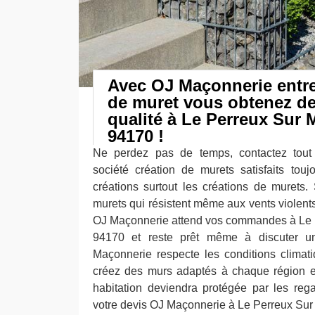
Avec OJ Maçonnerie entre
de muret vous obtenez de
qualité à Le Perreux Sur 
94170 !
Ne perdez pas de temps, contactez tout
société création de murets satisfaits tou
créations surtout les créations de murets
murets qui résistent même aux vents violents 
OJ Maçonnerie attend vos commandes à Le 
94170 et reste prêt même à discuter un
Maçonnerie respecte les conditions climat
créez des murs adaptés à chaque région 
habitation deviendra protégée par les reg
votre devis OJ Maçonnerie à Le Perreux Sur