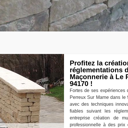
Profitez la créati
réglementations d
Maçonnerie à Le 
94170 !
Fortes de ses expériences
Perreux Sur Marne dans le 
avec des techniques innova
fiables suivant les régle
entreprise création de m
professionnelle à des prix