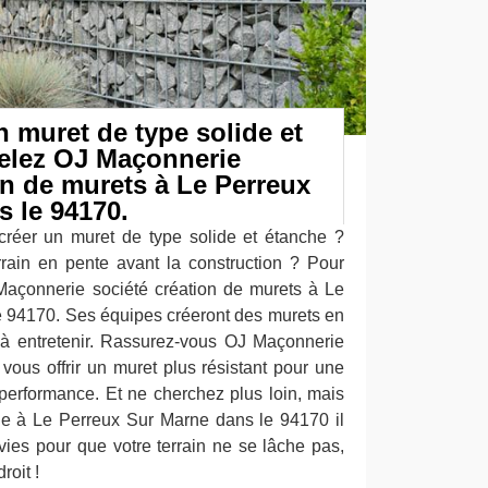
 muret de type solide et
elez OJ Maçonnerie
on de murets à Le Perreux
 le 94170.
créer un muret de type solide et étanche ?
errain en pente avant la construction ? Pour
Maçonnerie société création de murets à Le
 94170. Ses équipes créeront des murets en
t à entretenir. Rassurez-vous OJ Maçonnerie
vous offrir un muret plus résistant pour une
 performance. Et ne cherchez plus loin, mais
e à Le Perreux Sur Marne dans le 94170 il
vies pour que votre terrain ne se lâche pas,
oit !