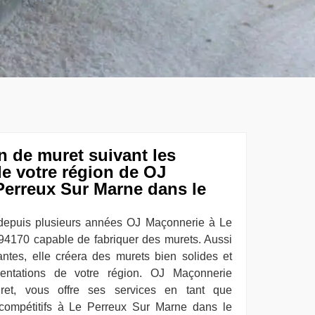
on de muret suivant les
e votre région de OJ
Perreux Sur Marne dans le
 depuis plusieurs années OJ Maçonnerie à Le
94170 capable de fabriquer des murets. Aussi
ntes, elle créera des murets bien solides et
mentations de votre région. OJ Maçonnerie
uret, vous offre ses services en tant que
 compétitifs à Le Perreux Sur Marne dans le