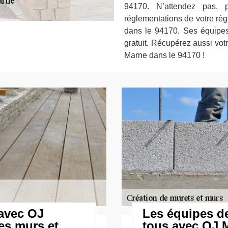
94170. N’attendez pas, p
réglementations de votre ré
dans le 94170. Ses équipes
gratuit. Récupérez aussi vo
Marne dans le 94170 !
 avec OJ
Les équipes de
es murs et
tous avec OJ 