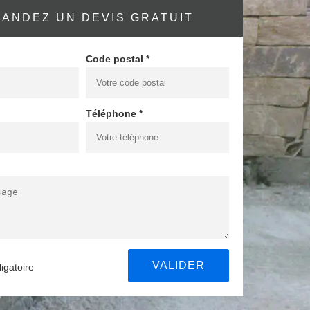
ANDEZ UN DEVIS GRATUIT
Code postal *
Téléphone *
igatoire