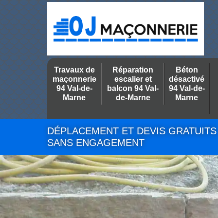
Travaux de
Réparation
Béton
maçonnerie
escalier et
désactivé
94 Val-de-
balcon 94 Val-
94 Val-de-
Marne
de-Marne
Marne
DÉPLACEMENT ET DEVIS GRATUITS
SANS ENGAGEMENT