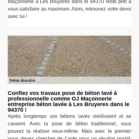
Maçonnerie à Les Bruyeres dans le 94370 reste prêt à
vous satisfaire au maximum. Alors, retrouvez votre devis
avec lui !
Confiez vos travaux pose de béton lavé à
professionnelle comme OJ Maçonnerie
entreprise béton lavée à Les Bruyeres dans le
94370 !
Après longtemps vos bétons lavés vieillissent et se
cassent. Avec la pose de béton traditionnel, vous
pouvez la réaliser vous-même. Mais avec le premier
vous devez chercher de l’aide pour un résultat positif.