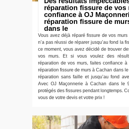
Des résultats impeccables
réparation fissure de vos 
confiance à OJ Maçonneri
réparation fissure de mu
dans le
Vous avez déjà réparé fissure de vos murs
n’a pas réussi de réparer jusqu’au fond la f
ce moment, vous avez décidé de trouver des 
vos murs. Et si vous voulez des résult
réparation de vos murs, faites confiance 
réparation fissure de murs à Cachan dans le 
réparation sans faille et jusqu’au fond a
Avec OJ Maçonnerie à Cachan dans le 94
protégés des fissures pendant longtemps. Con
vous de votre devis et votre prix !