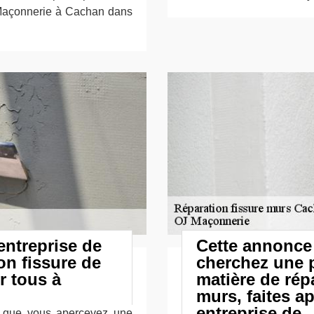
J Maçonnerie à Cachan dans
entreprise de
Cette annonce
on fissure de
cherchez une 
r tous à
matière de rép
murs, faites a
entreprise de
s que vous apercevez une