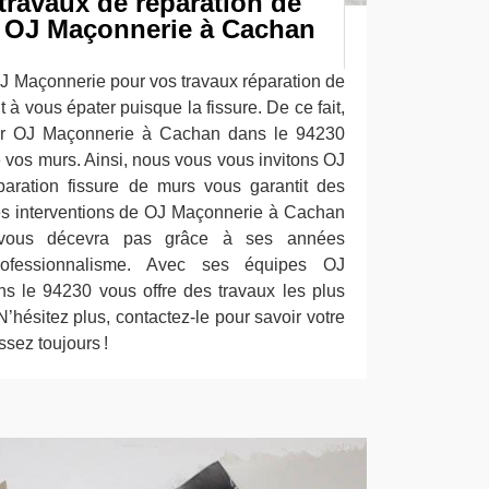
ravaux de réparation de
 OJ Maçonnerie à Cachan
J Maçonnerie pour vos travaux réparation de
t à vous épater puisque la fissure. De ce fait,
er OJ Maçonnerie à Cachan dans le 94230
e vos murs. Ainsi, nous vous vous invitons OJ
paration fissure de murs vous garantit des
es interventions de OJ Maçonnerie à Cachan
 vous décevra pas grâce à ses années
rofessionnalisme. Avec ses équipes OJ
 le 94230 vous offre des travaux les plus
 N’hésitez plus, contactez-le pour savoir votre
ssez toujours !