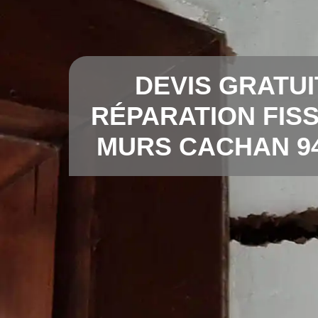
DEVIS GRATUI
RÉPARATION FIS
MURS CACHAN 9