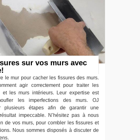
ssures sur vos murs avec
!
dre le mur pour cacher les fissures des murs.
ment agir correctement pour traiter les
e et les murs intérieurs. Leur expertise est
oufler les imperfections des murs. OJ
 plusieurs étapes afin de garantir une
 résultat impeccable. N’hésitez pas à nous
on de vos murs, pour combler les fissures et
ections. Nous sommes disposés à discuter de
ens.