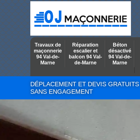
Travaux de
Réparation
Béton
maçonnerie
escalier et
désactivé
94 Val-de-
balcon 94 Val-
94 Val-de-
Marne
de-Marne
Marne
DÉPLACEMENT ET DEVIS GRATUITS
SANS ENGAGEMENT