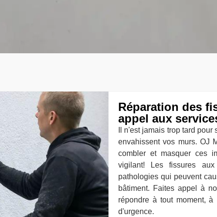
Réparation des fis
appel aux servic
Il n'est jamais trop tard pou
envahissent vos murs. OJ Ma
combler et masquer ces im
vigilant! Les fissures a
pathologies qui peuvent caus
bâtiment. Faites appel à no
répondre à tout moment, à
d'urgence.