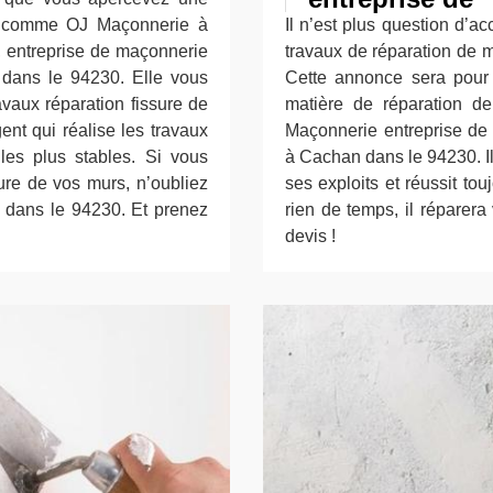
le comme OJ Maçonnerie à
Il n’est plus question d’a
 entreprise de maçonnerie
travaux de réparation de 
 dans le 94230. Elle vous
Cette annonce sera pour
vaux réparation fissure de
matière de réparation d
gent qui réalise les travaux
Maçonnerie entreprise de 
es plus stables. Si vous
à Cachan dans le 94230. Il 
ure de vos murs, n’oubliez
ses exploits et réussit tou
dans le 94230. Et prenez
rien de temps, il réparer
devis !