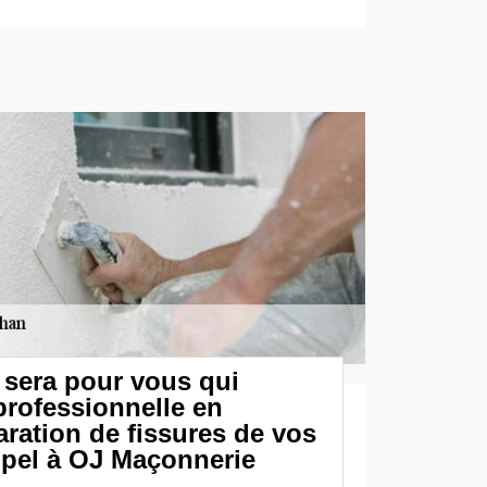
 sera pour vous qui
professionnelle en
aration de fissures de vos
ppel à OJ Maçonnerie