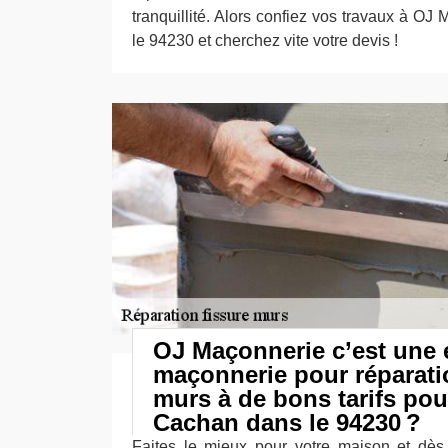
tranquillité. Alors confiez vos travaux à O
le 94230 et cherchez vite votre devis !
OJ Maçonnerie c’est une 
maçonnerie pour réparati
murs à de bons tarifs pou
Cachan dans le 94230 ?
Faites le mieux pour votre maison et dè