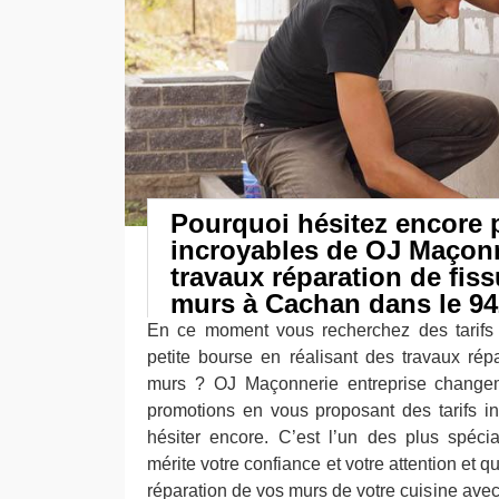
Pourquoi hésitez encore p
incroyables de OJ Maçon
travaux réparation de fis
murs à Cachan dans le 94
En ce moment vous recherchez des tarifs 
petite bourse en réalisant des travaux rép
murs ? OJ Maçonnerie entreprise changem
promotions en vous proposant des tarifs in
hésiter encore. C’est l’un des plus spéci
mérite votre confiance et votre attention et q
réparation de vos murs de votre cuisine avec 