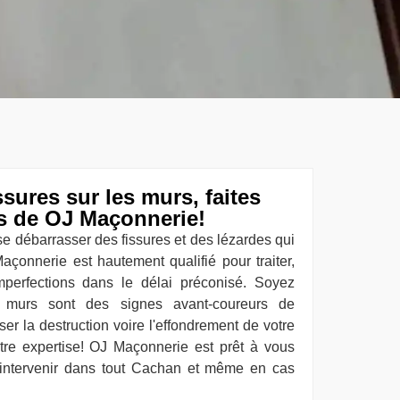
sures sur les murs, faites
es de OJ Maçonnerie!
r se débarrasser des fissures et des lézardes qui
çonnerie est hautement qualifié pour traiter,
perfections dans le délai préconisé. Soyez
ux murs sont des signes avant-coureurs de
er la destruction voire l'effondrement de votre
tre expertise! OJ Maçonnerie est prêt à vous
 intervenir dans tout Cachan et même en cas