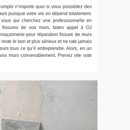
ccomplir n’importe quoi si vous possédez des
murs puisque votre vie en dépend totalement.
 vous qui cherchez une professionnelle en
e fissures de vos murs, faites appel à OJ
maçonnerie pour réparation fissure de murs
reste le bon et plus sérieux et ne rate jamais
jours tous ce qu’il entreprendre. Alors, en un
a vos murs convenablement. Prenez vite vote