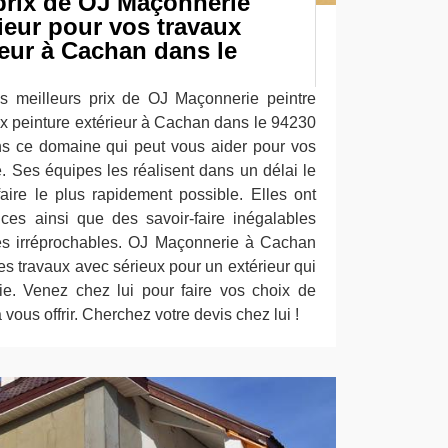
prix de OJ Maçonnerie
rieur pour vos travaux
ieur à Cachan dans le
es meilleurs prix de OJ Maçonnerie peintre
ux peinture extérieur à Cachan dans le 94230
ns ce domaine qui peut vous aider pour vos
e. Ses équipes les réalisent dans un délai le
faire le plus rapidement possible. Elles ont
ces ainsi que des savoir-faire inégalables
ces irréprochables. OJ Maçonnerie à Cachan
s travaux avec sérieux pour un extérieur qui
e. Venez chez lui pour faire vos choix de
 vous offrir. Cherchez votre devis chez lui !