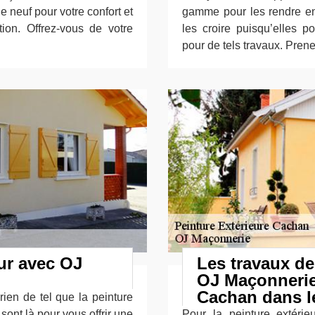
e neuf pour votre confort et
gamme pour les rendre en
tion. Offrez-vous de votre
les croire puisqu’elles p
pour de tels travaux. Prene
ur avec OJ
Les travaux de
OJ Maçonnerie 
Cachan dans le
rien de tel que la peinture
ont là pour vous offrir une
Pour la peinture extéri