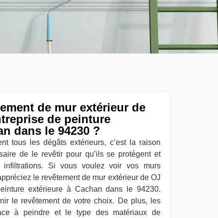
tement de mur extérieur de
reprise de peinture
an dans le 94230 ?
nt tous les dégâts extérieurs, c’est la raison
saire de le revêtir pour qu’ils se protègent et
infiltrations. Si vous voulez voir vos murs
 appréciez le revêtement de mur extérieur de OJ
peinture extérieure à Cachan dans le 94230.
ir le revêtement de votre choix. De plus, les
ace à peindre et le type des matériaux de