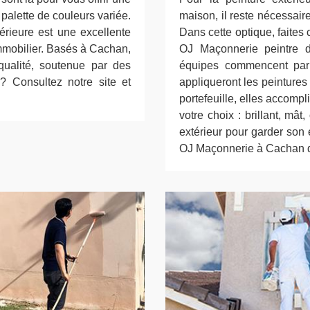
palette de couleurs variée.
maison, il reste nécessair
érieure est une excellente
Dans cette optique, faites
immobilier. Basés à Cachan,
OJ Maçonnerie peintre 
ualité, soutenue par des
équipes commencent par 
s? Consultez notre site et
appliqueront les peintures 
portefeuille, elles accompl
votre choix : brillant, mât
extérieur pour garder son 
OJ Maçonnerie à Cachan da