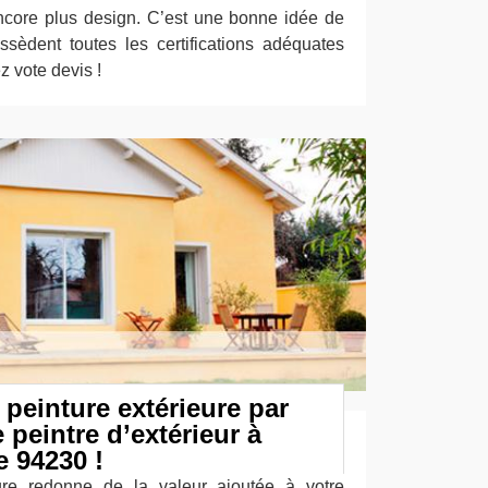
core plus design. C’est une bonne idée de
ossèdent toutes les certifications adéquates
z vote devis !
 peinture extérieure par
peintre d’extérieur à
 94230 !
eure redonne de la valeur ajoutée à votre