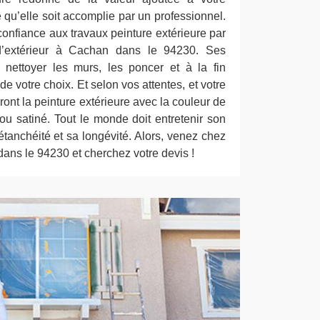
e qu’elle soit accomplie par un professionnel.
 confiance aux travaux peinture extérieure par
d’extérieur à Cachan dans le 94230. Ses
nettoyer les murs, les poncer et à la fin
de votre choix. Et selon vos attentes, et votre
iront la peinture extérieure avec la couleur de
, ou satiné. Tout le monde doit entretenir son
étanchéité et sa longévité. Alors, venez chez
ns le 94230 et cherchez votre devis !