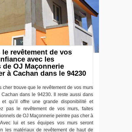
 le revêtement de vos
onfiance avec les
s de OJ Maçonnerie
er à Cachan dans le 94230
 cher trouve que le revêtement de vos murs
 à Cachan dans le 94230. Il reste aussi dans
et qu’il offre une grande disponibilité et
ndez pas le revêtement de vos murs, faites
sionnels de OJ Maçonnerie peintre pas cher à
Avec lui et ses équipes vos murs seront
ion les matériaux de revêtement de haut de