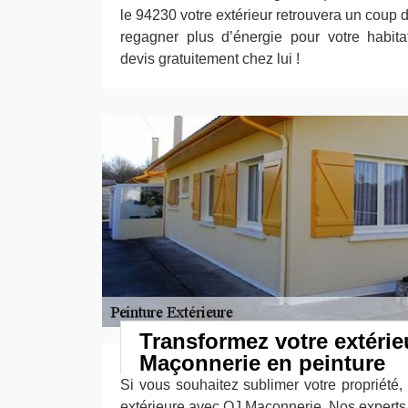
le 94230 votre extérieur retrouvera un coup d
regagner plus d’énergie pour votre habita
devis gratuitement chez lui !
Transformez votre extérie
Maçonnerie en peinture
Si vous souhaitez sublimer votre propriété, 
extérieure avec OJ Maçonnerie. Nos experts s