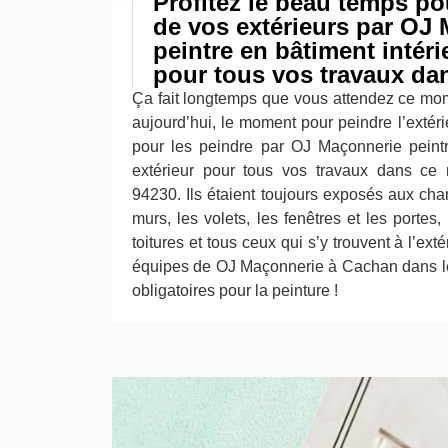
Profitez le beau temps po
de vos extérieurs par OJ
peintre en bâtiment intéri
pour tous vos travaux dan
Ça fait longtemps que vous attendez ce mo
aujourd’hui, le moment pour peindre l’extéri
pour les peindre par OJ Maçonnerie peintr
extérieur pour tous vos travaux dans ce
94230. Ils étaient toujours exposés aux cha
murs, les volets, les fenêtres et les portes,
toitures et tous ceux qui s’y trouvent à l’exté
équipes de OJ Maçonnerie à Cachan dans le
obligatoires pour la peinture !