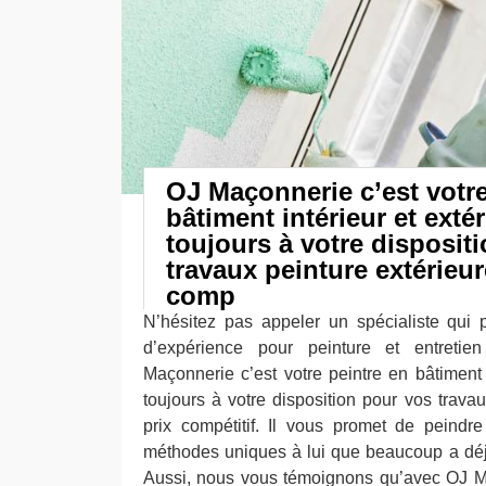
OJ Maçonnerie c’est votre
bâtiment intérieur et extér
toujours à votre disposit
travaux peinture extérieur
comp
N’hésitez pas appeler un spécialiste qui
d’expérience pour peinture et entretie
Maçonnerie c’est votre peintre en bâtiment i
toujours à votre disposition pour vos trava
prix compétitif. Il vous promet de peindr
méthodes uniques à lui que beaucoup a déjà 
Aussi, nous vous témoignons qu’avec OJ 