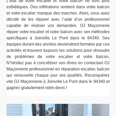
L’état de votre escalier et votre balcon ne sont plus
esthétiques. Des infiltrations rentrent dans votre balcon
et votre escalier manque des marches. Alors, vous avez
décidé de les réparer avec l’aide d’un professionnel
capable de réaliser vos demandes. OJ Maçonnerie
répare votre escalier et votre balcon avec ses méthodes
spécifiques à Joinville Le Pont dans le 94340. Ses
équipes durant des années deviendront formées par ces
activités et trouvent toujours les solutions pour résoudre
de problèmes de votre escalier et votre balcon.
N’hésitez pas à concrétiser vos rêves en contactant OJ
Maçonnerie professionnel en réparation escalier, balcon
qui renouvelle chaque jour ses qualités. Reconquérez
vite OJ Maçonnerie à Joinville Le Pont dans le 94340 et
gagnez gratuitement votre devis !