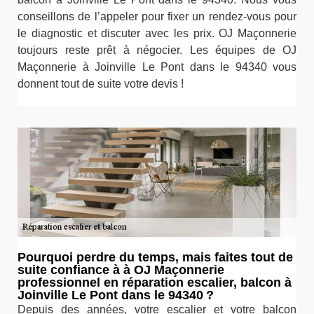
conseillons de l’appeler pour fixer un rendez-vous pour
le diagnostic et discuter avec les prix. OJ Maçonnerie
toujours reste prêt à négocier. Les équipes de OJ
Maçonnerie à Joinville Le Pont dans le 94340 vous
donnent tout de suite votre devis !
Pourquoi perdre du temps, mais faites tout de
suite confiance à à OJ Maçonnerie
professionnel en réparation escalier, balcon à
Joinville Le Pont dans le 94340 ?
Depuis des années, votre escalier et votre balcon