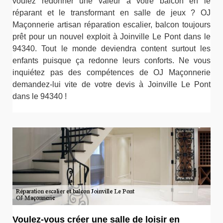
voulez redonner une valeur à votre balcon en le
réparant et le transformant en salle de jeux ? OJ
Maçonnerie artisan réparation escalier, balcon toujours
prêt pour un nouvel exploit à Joinville Le Pont dans le
94340. Tout le monde deviendra content surtout les
enfants puisque ça redonne leurs conforts. Ne vous
inquiétez pas des compétences de OJ Maçonnerie
demandez-lui vite de votre devis à Joinville Le Pont
dans le 94340 !
Voulez-vous créer une salle de loisir en