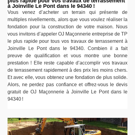
plus rapide pour vos travaux de terrassement
à Joinville Le Pont dans le 94340 !
Vous venez d’acheter un terrain qui présente de
multiples nivellements, alors que vous voulez réaliser la
fondation pour la construction de votre maison. Nous
vous invitons d’appeler OJ Maçonnerie entreprise de TP
le plus rapide pour tous vos travaux de terrassement à
Joinville Le Pont dans le 94340. Combien il a fait
preuve de qualification et vous montre une bonne
prestation ! Elle reste capable d’accomplir vos travaux
de terrassement rapidement à des prix les moins chers.
Et avec elle, vous obtenez une fondation de plus solide.
Alors, ne perdez pas confiance et offrez-vous le devis
gratuit de OJ Maçonnerie à Joinville Le Pont dans le
94340 !