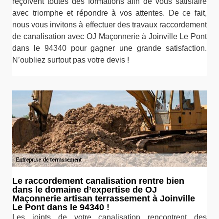
reçoivent toutes des formations afin de vous satisfaire
avec triomphe et répondre à vos attentes. De ce fait,
nous vous invitons à effectuer des travaux raccordement
de canalisation avec OJ Maçonnerie à Joinville Le Pont
dans le 94340 pour gagner une grande satisfaction.
N’oubliez surtout pas votre devis !
Le raccordement canalisation rentre bien
dans le domaine d’expertise de OJ
Maçonnerie artisan terrassement à Joinville
Le Pont dans le 94340 !
Les joints de votre canalisation rencontrent des