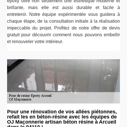
époxy offre non seulement une esthétique moderne et
brillante, mais elle est aussi durable et facile à
entretenir. Notre équipe expérimentée vous guidera à
chaque étape, de la consultation initiale à la réalisation
impeccable du projet. Profitez de notre offre de devis
gratuit pour découvrir comment nous pouvons embellir
et renouveler votre intérieur.
Pour une rénovation de vos allées piétonnes,
refait les en béton-résine avec les équipes de
OJ Maçonnerie artisan béton résine à Arcueil
dans le 94110 !