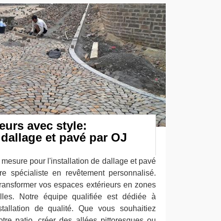
eurs avec style:
 dallage et pavé par OJ
 mesure pour l'installation de dallage et pavé
e spécialiste en revêtement personnalisé.
ansformer vos espaces extérieurs en zones
elles. Notre équipe qualifiée est dédiée à
stallation de qualité. Que vous souhaitiez
otre patio, créer des allées pittoresques ou