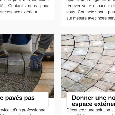
té. Contactez-nous pour
rénover votre espace exté
tre espace extérieur.
vous. Contactez-nous pou
sur mesure avec notre serv
de pavés pas
Donner une nou
espace extéri
rvices d’un professionnel ;
Découvrez une solution s