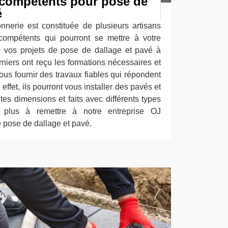
s compétents pour pose de
é
nerie est constituée de plusieurs artisans
 compétents qui pourront se mettre à votre
e vos projets de pose de dallage et pavé à
iers ont reçu les formations nécessaires et
ous fournir des travaux fiables qui répondent
ffet, ils pourront vous installer des pavés et
tes dimensions et faits avec différents types
z plus à remettre à notre entreprise OJ
 pose de dallage et pavé.