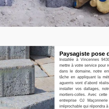
Paysagiste pose 
Installée à Vincennes 943
mettre à votre service pour 
dans le domaine, notre ent
tâche en appliquant la mét
aguerris vont d’abord réalis
installer vos dallages, no
mortiers-colles. Avec cet
entreprise OJ Maçonnerie
irréprochable qui répondra à 