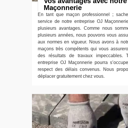
Vos avantages avec notre
Maçonnerie
En tant que maçon professionnel ; sache
service de notre entreprise OJ Maçonnerie
plusieurs avantages. Comme nous somme
plusieurs années, nous pouvons vous assu
aux normes en vigueur. Nous avons à notre
maçons très compétents qui vous assurero
des résultats de travaux impeccables. 
entreprise OJ Maçonnerie pourra s’occupe
respect des délais convenus. Nous prop
déplacer gratuitement chez vous.