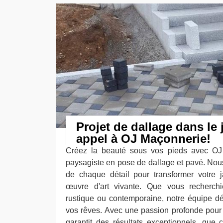
Projet de dallage dans le j
appel à OJ Maçonnerie!
Créez la beauté sous vos pieds avec OJ 
paysagiste en pose de dallage et pavé. No
de chaque détail pour transformer votre 
œuvre d'art vivante. Que vous recherch
rustique ou contemporaine, notre équipe dé
vos rêves. Avec une passion profonde pour l
garantit des résultats exceptionnels, que 