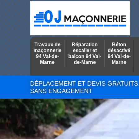
Travaux de
Réparation
Béton
maçonnerie
escalier et
désactivé
94 Val-de-
balcon 94 Val-
94 Val-de-
Marne
de-Marne
Marne
DÉPLACEMENT ET DEVIS GRATUITS
SANS ENGAGEMENT