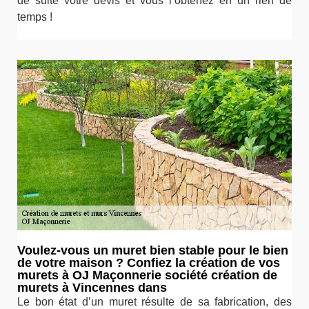
de suite votre devis et vous l’obtenez en un rien de
temps !
Voulez-vous un muret bien stable pour le bien
de votre maison ? Confiez la création de vos
murets à OJ Maçonnerie société création de
murets à Vincennes dans
Le bon état d’un muret résulte de sa fabrication, des