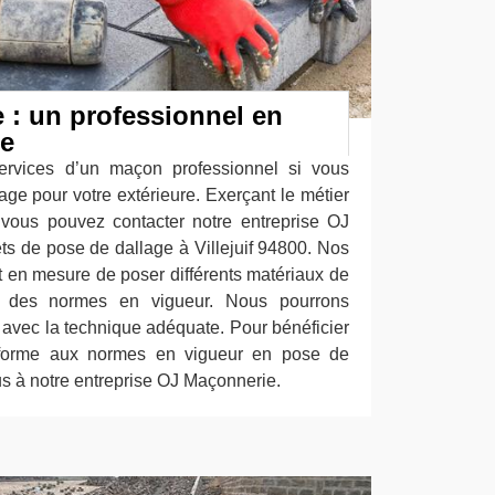
 : un professionnel en
ge
services d’un maçon professionnel si vous
ge pour votre extérieure. Exerçant le métier
 vous pouvez contacter notre entreprise OJ
ts de pose de dallage à Villejuif 94800. Nos
en mesure de poser différents matériaux de
t des normes en vigueur. Nous pourrons
on avec la technique adéquate. Pour bénéficier
conforme aux normes en vigueur en pose de
vous à notre entreprise OJ Maçonnerie.