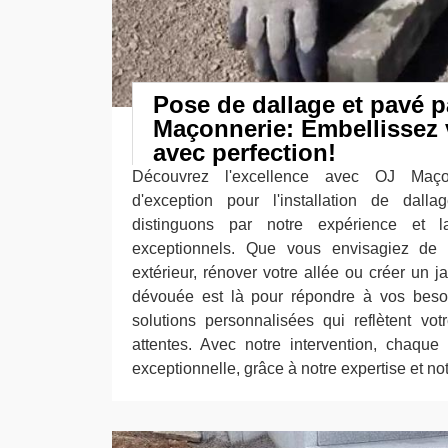
Pose de dallage et pavé p
Maçonnerie: Embellissez v
avec perfection!
Découvrez l'excellence avec OJ Maçon
d'exception pour l'installation de dal
distinguons par notre expérience et la
exceptionnels. Que vous envisagiez de 
extérieur, rénover votre allée ou créer un j
dévouée est là pour répondre à vos bes
solutions personnalisées qui reflètent vo
attentes. Avec notre intervention, chaque 
exceptionnelle, grâce à notre expertise et not