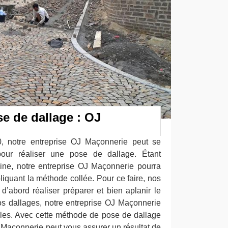
e de dallage : OJ
00, notre entreprise OJ Maçonnerie peut se
pour réaliser une pose de dallage. Étant
ine, notre entreprise OJ Maçonnerie pourra
pliquant la méthode collée. Pour ce faire, nos
d’abord réaliser préparer et bien aplanir le
 vos dallages, notre entreprise OJ Maçonnerie
olles. Avec cette méthode de pose de dallage
J Maçonnerie peut vous assurer un résultat de