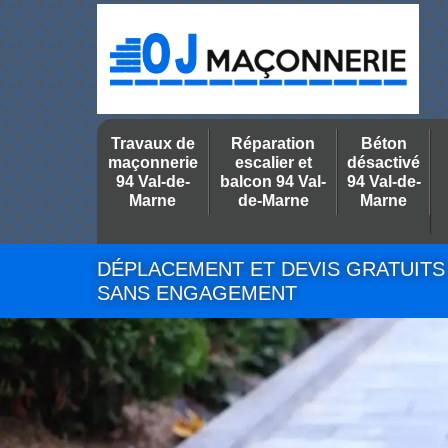
Travaux de
Réparation
Béton
maçonnerie
escalier et
désactivé
94 Val-de-
balcon 94 Val-
94 Val-de-
Marne
de-Marne
Marne
DÉPLACEMENT ET DEVIS GRATUITS
SANS ENGAGEMENT