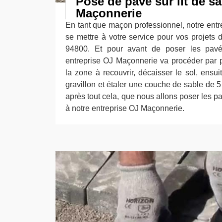
Pose de pavé sur lit de s
Maçonnerie
En tant que maçon professionnel, notre ent
se mettre à votre service pour vos projets 
94800. Et pour avant de poser les pavés
entreprise OJ Maçonnerie va procéder par pl
la zone à recouvrir, décaisser le sol, ensui
gravillon et étaler une couche de sable de 5 
après tout cela, que nous allons poser les pa
à notre entreprise OJ Maçonnerie.