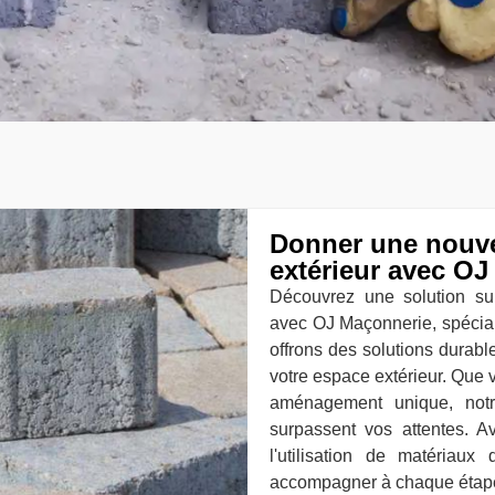
Donner une nouvel
extérieur avec OJ
Découvrez une solution su
avec OJ Maçonnerie, spécial
offrons des solutions durabl
votre espace extérieur. Que v
aménagement unique, notr
surpassent vos attentes. A
l'utilisation de matériau
accompagner à chaque étape 