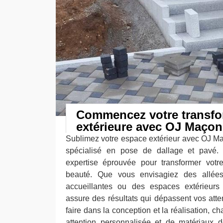
Commencez votre transfo
extérieure avec OJ Maçon
Sublimez votre espace extérieur avec OJ Ma
spécialisé en pose de dallage et pavé. 
expertise éprouvée pour transformer votr
beauté. Que vous envisagiez des allées 
accueillantes ou des espaces extérieurs 
assure des résultats qui dépassent vos atte
faire dans la conception et la réalisation, c
attention personnalisée et de matériaux d