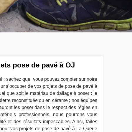
jets pose de pavé à OJ
l ; sachez que, vous pouvez compter sur notre
ur s’occuper de vos projets de pose de pavé à
l que soit le matériau de dallage à poser : le
a pierre reconstituée ou en cérame ; nos équipes
uront les poser dans le respect des règles en
matériels professionnels, nous pourrons vous
té et des résultats impeccables. Ainsi, faites
pour vos projets de pose de pavé à La Queue