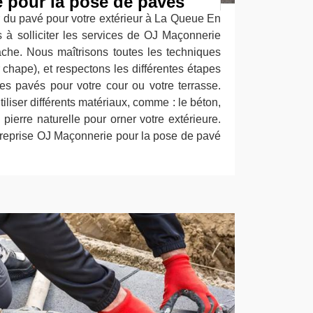
 pour la pose de pavés
 du pavé pour votre extérieur à La Queue En
s à solliciter les services de OJ Maçonnerie
âche. Nous maîtrisons toutes les techniques
ur chape), et respectons les différentes étapes
es pavés pour votre cour ou votre terrasse.
iliser différents matériaux, comme : le béton,
a pierre naturelle pour orner votre extérieure.
ntreprise OJ Maçonnerie pour la pose de pavé