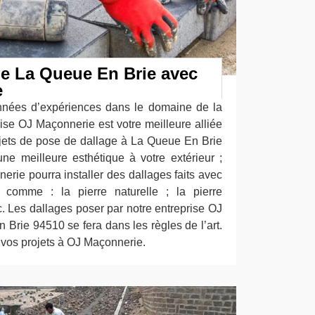
ge La Queue En Brie avec
e
nnées d’expériences dans le domaine de la
ise OJ Maçonnerie est votre meilleure alliée
jets de pose de dallage à La Queue En Brie
ne meilleure esthétique à votre extérieur ;
erie pourra installer des dallages faits avec
, comme : la pierre naturelle ; la pierre
tc. Les dallages poser par notre entreprise OJ
Brie 94510 se fera dans les règles de l’art.
 vos projets à OJ Maçonnerie.