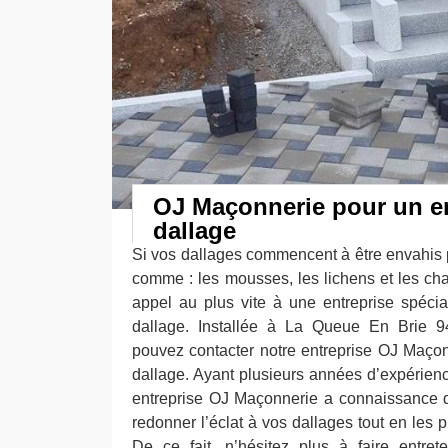
OJ Maçonnerie pour un en
dallage
Si vos dallages commencent à être envahis p
comme : les mousses, les lichens et les ch
appel au plus vite à une entreprise spécial
dallage. Installée à La Queue En Brie 
pouvez contacter notre entreprise OJ Maçonn
dallage. Ayant plusieurs années d’expérien
entreprise OJ Maçonnerie a connaissance de
redonner l’éclat à vos dallages tout en les 
De ce fait, n’hésitez plus à faire entret