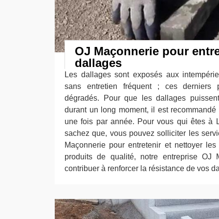
OJ Maçonnerie pour entre
dallages
Les dallages sont exposés aux intempéries
sans entretien fréquent ; ces derniers p
dégradés. Pour que les dallages puissent
durant un long moment, il est recommandé 
une fois par année. Pour vous qui êtes à
sachez que, vous pouvez solliciter les serv
Maçonnerie pour entretenir et nettoyer les 
produits de qualité, notre entreprise OJ
contribuer à renforcer la résistance de vos d