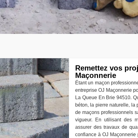
Remettez vos pro
Maçonnerie
Étant un maçon professionne
entreprise OJ Maçonnerie po
La Queue En Brie 94510. Que
béton, la pierre naturelle, l
de maçons professionnels sa
vigueur. En utilisant des 
assurer des travaux de quali
confiance à OJ Maçonnerie 