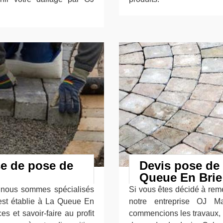
se de pose de
Devis pose de 
Queue En Brie 
, nous sommes spécialisés
Si vous êtes décidé à reme
est établie à La Queue En
notre entreprise OJ M
 et savoir-faire au profit
commencions les travaux, 