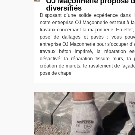
OJ Maçonnerie propose d
diversifiés
Disposant d’une solide expérience dans 
notre entreprise OJ Maçonnerie est tout à fa
travaux concernant la maçonnerie. En effet,
pose de dallages et pavés ; vous pouve
entreprise OJ Maçonnerie pour s’occuper d’a
travaux béton imprimé, la réparation esc
désactivé, la réparation fissure murs, la
création de murets, le ravalement de façade,
pose de chape.