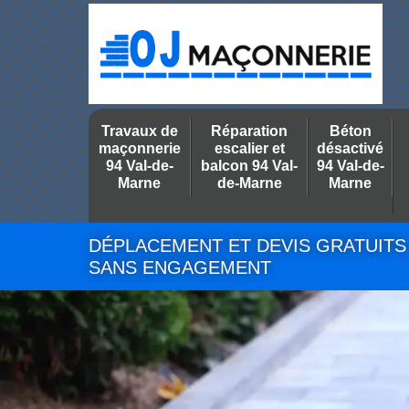
Travaux de
Réparation
Béton
maçonnerie
escalier et
désactivé
94 Val-de-
balcon 94 Val-
94 Val-de-
Marne
de-Marne
Marne
DÉPLACEMENT ET DEVIS GRATUITS
SANS ENGAGEMENT