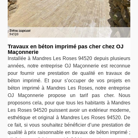
Travaux en béton imprimé pas cher chez OJ
Maçonnerie
Installée à Mandres Les Roses 94520 depuis plusieurs
années, notre entreprise OJ Maçonnerie est reconnue
pour fournir une prestation de qualité en travaux de
béton imprimé. Et pour s’occuper de vos projets en
béton imprimé à Mandres Les Roses, notre entreprise
OJ Maçonnerie propose un tarif pas cher. Nous
proposons cela, pour que tous les habitants à Mandres
Les Roses 94520 puissent avoir un extérieur moderne,
esthétique et original à Mandres Les Roses 94520. De
ce fait, si vous souhaitez bénéficier d’une prestation de
qualité à prix raisonnable en travaux de béton imprimé ;