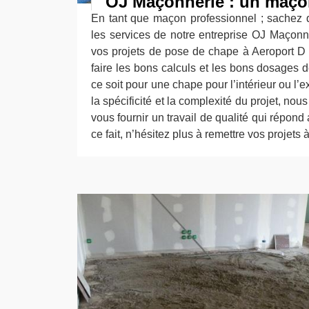
OJ Maçonnerie : un maçon
En tant que maçon professionnel ; sachez q
les services de notre entreprise OJ Maçon
vos projets de pose de chape à Aeroport D
faire les bons calculs et les bons dosages d
ce soit pour une chape pour l’intérieur ou l’e
la spécificité et la complexité du projet, no
vous fournir un travail de qualité qui répon
ce fait, n’hésitez plus à remettre vos projet