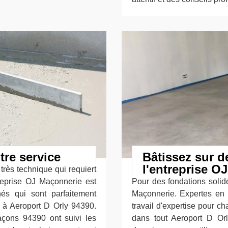
tre service
Bâtissez sur d
l'entreprise O
très technique qui requiert
treprise OJ Maçonnerie est
Pour des fondations solide
és qui sont parfaitement
Maçonnerie. Expertes en
e à Aeroport D Orly 94390.
travail d'expertise pour c
çons 94390 ont suivi les
dans tout Aeroport D Or