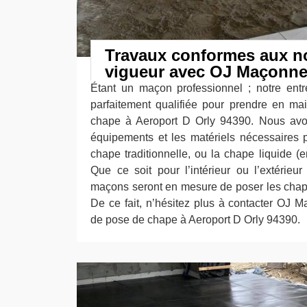
Travaux conformes aux n
vigueur avec OJ Maçonne
Étant un maçon professionnel ; notre ent
parfaitement qualifiée pour prendre en ma
chape à Aeroport D Orly 94390. Nous avon
équipements et les matériels nécessaires 
chape traditionnelle, ou la chape liquide (
Que ce soit pour l’intérieur ou l’extérieur
maçons seront en mesure de poser les chapes
De ce fait, n’hésitez plus à contacter OJ M
de pose de chape à Aeroport D Orly 94390.