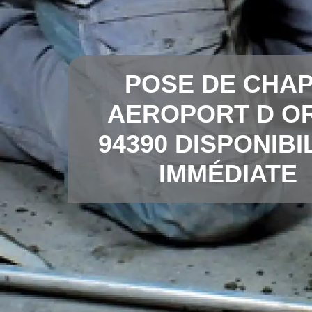
POSE DE CHA
AEROPORT D O
94390 DISPONIBI
IMMÉDIATE