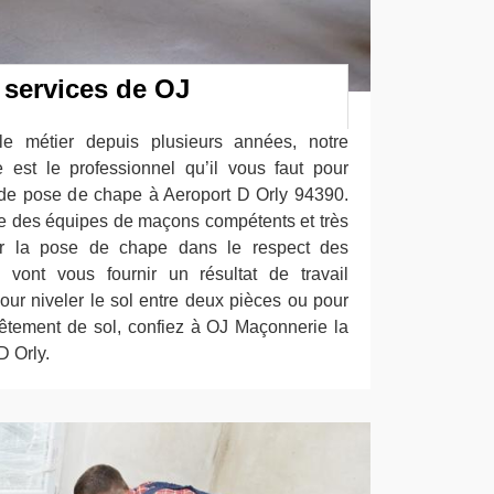
 services de OJ
 métier depuis plusieurs années, notre
 est le professionnel qu’il vous faut pour
 de pose de chape à Aeroport D Orly 94390.
e des équipes de maçons compétents et très
iser la pose de chape dans le respect des
i vont vous fournir un résultat de travail
our niveler le sol entre deux pièces ou pour
tement de sol, confiez à OJ Maçonnerie la
D Orly.