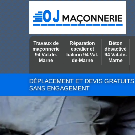
Travaux de
Réparation
Béton
maçonnerie
escalier et
désactivé
94 Val-de-
balcon 94 Val-
94 Val-de-
Marne
de-Marne
Marne
DÉPLACEMENT ET DEVIS GRATUITS
SANS ENGAGEMENT