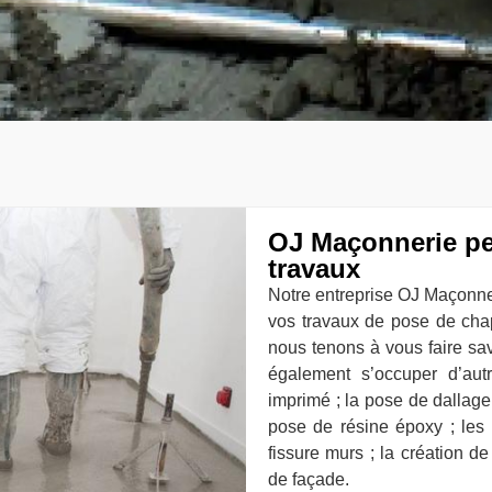
OJ Maçonnerie pe
travaux
Notre entreprise OJ Maçonner
vos travaux de pose de chap
nous tenons à vous faire sa
également s’occuper d’aut
imprimé ; la pose de dallage 
pose de résine époxy ; les 
fissure murs ; la création de
de façade.