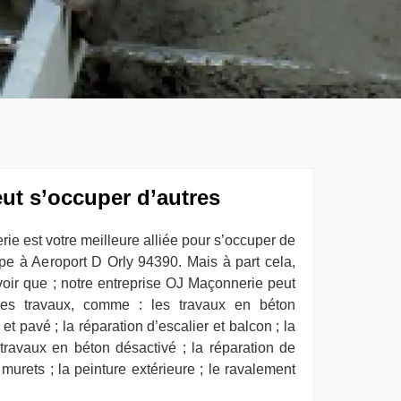
ut s’occuper d’autres
ie est votre meilleure alliée pour s’occuper de
e à Aeroport D Orly 94390. Mais à part cela,
voir que ; notre entreprise OJ Maçonnerie peut
res travaux, comme : les travaux en béton
et pavé ; la réparation d’escalier et balcon ; la
travaux en béton désactivé ; la réparation de
 murets ; la peinture extérieure ; le ravalement