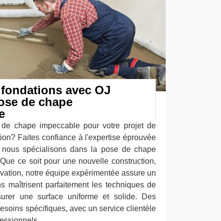
 fondations avec OJ
ose de chape
e
de chape impeccable pour votre projet de
ion? Faites confiance à l'expertise éprouvée
nous spécialisons dans la pose de chape
é. Que ce soit pour une nouvelle construction,
vation, notre équipe expérimentée assure un
ns maîtrisent parfaitement les techniques de
rer une surface uniforme et solide. Des
esoins spécifiques, avec un service clientèle
fessionnels.