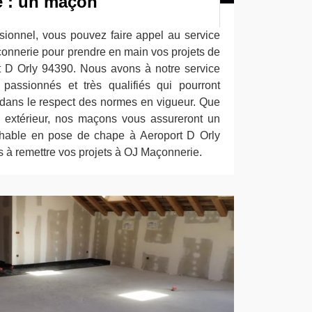
 : un maçon
ionnel, vous pouvez faire appel au service
çonnerie pour prendre en main vos projets de
 D Orly 94390. Nous avons à notre service
assionnés et très qualifiés qui pourront
 dans le respect des normes en vigueur. Que
n extérieur, nos maçons vous assureront un
rochable en pose de chape à Aeroport D Orly
us à remettre vos projets à OJ Maçonnerie.