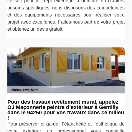
ce soit pour le crépi extérieur, la peinture ou d'autres
besoins spécifiques, nous disposons des compétences
et des équipements nécessaires pour réaliser votre
projet avec excellence. Faites-nous part de votre projet
et obtenez un devis gratuit.
Pour des travaux revêtement mural, appelez
OJ Maçonnerie peintre d’extérieur à Gentilly
dans le 94250 pour vos travaux dans ce milieu
!
Pour préserver et garder l’étanchéité et l’esthétique de
votre extérieur, un professionnel vous conseille