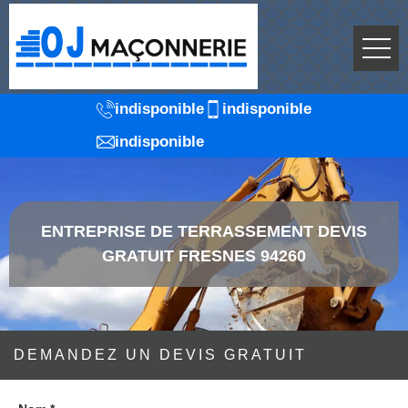
indisponible
indisponible
indisponible
ENTREPRISE DE TERRASSEMENT DEVIS
GRATUIT FRESNES 94260
DEMANDEZ UN DEVIS GRATUIT