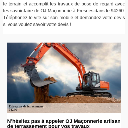
le terrain et accomplit les travaux de pose de regard avec
les savoir-faire de OJ Maçonnerie à Fresnes dans le 94260.
Téléphonez-le vite sur son mobile et demandez votre devis
si vous voulez savoir votre devis !
N’hésitez pas à appeler OJ Maçonnerie artisan
de terrassement pour vos travaux