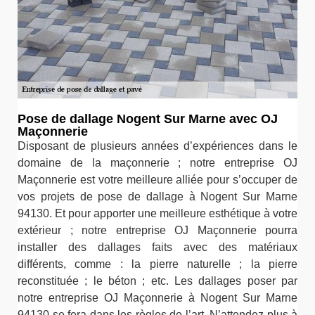
Pose de dallage Nogent Sur Marne avec OJ
Maçonnerie
Disposant de plusieurs années d’expériences dans le
domaine de la maçonnerie ; notre entreprise OJ
Maçonnerie est votre meilleure alliée pour s’occuper de
vos projets de pose de dallage à Nogent Sur Marne
94130. Et pour apporter une meilleure esthétique à votre
extérieur ; notre entreprise OJ Maçonnerie pourra
installer des dallages faits avec des matériaux
différents, comme : la pierre naturelle ; la pierre
reconstituée ; le béton ; etc. Les dallages poser par
notre entreprise OJ Maçonnerie à Nogent Sur Marne
94130 se fera dans les règles de l’art. N’attendez plus à