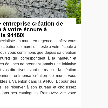
entreprise création de
e à votre écoute à
la 94460!
écialiste en muret en urgence, confiez-vous
 création de muret qui reste à votre écoute à
ous vous confirmons que depuis sa création
 murets qui correspondent à la hauteur et
es équipes ne prennent jamais une initiative
t vos directives avant de réaliser la création
nerie entreprise création de muret vous
bles à Valenton dans la 94460. Et pour des
z les réserver à son bureau et choisissez
dans ses catalogues. Retrouvez vite votre