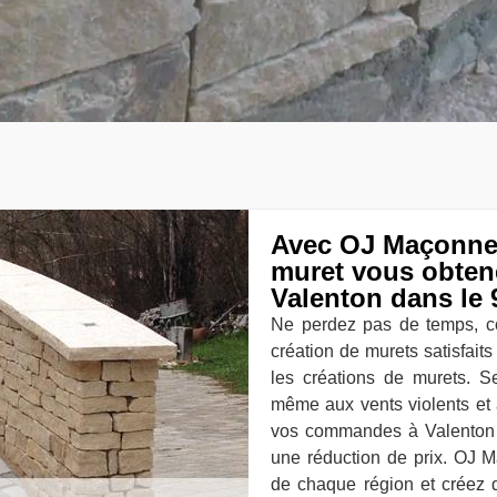
Avec OJ Maçonneri
muret vous obtene
Valenton dans le 
Ne perdez pas de temps, co
création de murets satisfaits
les créations de murets. S
même aux vents violents et 
vos commandes à Valenton 
une réduction de prix. OJ M
de chaque région et créez