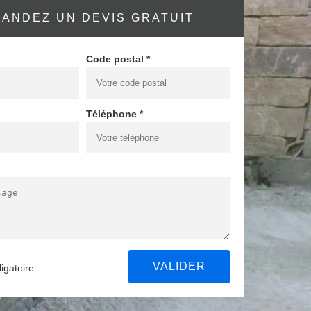
ANDEZ UN DEVIS GRATUIT
Code postal *
Téléphone *
igatoire