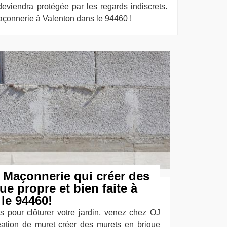
eviendra protégée par les regards indiscrets.
çonnerie à Valenton dans le 94460 !
 Maçonnerie qui créer des
ue propre et bien faite à
le 94460!
 pour clôturer votre jardin, venez chez OJ
éation de muret créer des murets en brique