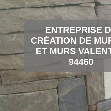
ENTREPRISE 
CRÉATION DE MU
ET MURS VALEN
94460