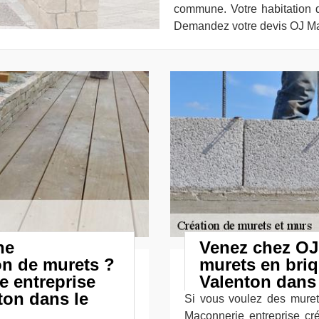
commune. Votre habitation d
Demandez votre devis OJ Ma
ne
Venez chez OJ
on de murets ?
murets en briq
 entreprise
Valenton dans 
ton dans le
Si vous voulez des murets
Maçonnerie entreprise cr