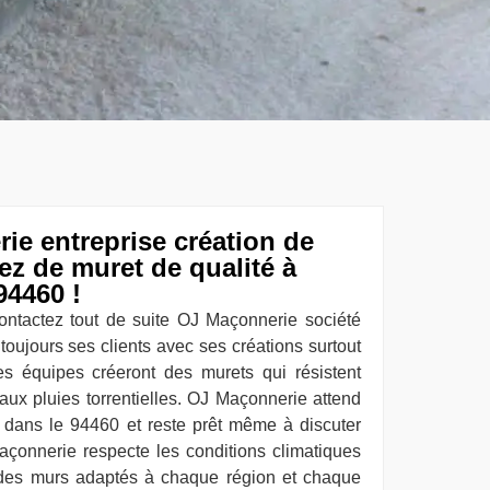
e entreprise création de
z de muret de qualité à
94460 !
ntactez tout de suite OJ Maçonnerie société
 toujours ses clients avec ses créations surtout
es équipes créeront des murets qui résistent
aux pluies torrentielles. OJ Maçonnerie attend
dans le 94460 et reste prêt même à discuter
açonnerie respecte les conditions climatiques
 des murs adaptés à chaque région et chaque