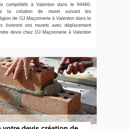
rix compétitifs à Valenton dans le 94460.
tez la création de muret suivant les
région de OJ Maçonnerie à Valenton dans le
s livreront vos murets avec déplacement
 votre devis chez OJ Maçonnerie à Valenton
e votre devis création de