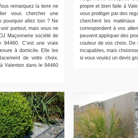
Vous remarquez la terre ne
propre et bien faite à Val
ier vous chercher une
vous protéger par des rega
s pourquoi allez loin ? Ne
cherchent les matériaux
 voir partout, mais vous ne
correspondent à vos atten
s OJ Maçonnerie société de
peuvent appliquer des prod
e 94460. C’est une vraie
couleur de vos choix. De 
esure à domicile. Elle les
incapables, mais choisis
lacement de votre choix.
si vous voulez un devis grat
 à Valenton dans le 94460