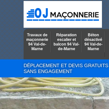
Travaux de
Réparation
Béton
maçonnerie
escalier et
désactivé
94 Val-de-
balcon 94 Val-
94 Val-de-
Marne
de-Marne
Marne
DÉPLACEMENT ET DEVIS GRATUITS
SANS ENGAGEMENT