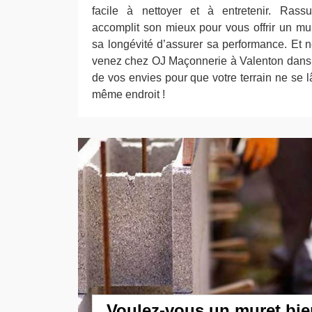
facile à nettoyer et à entretenir. Ras
accomplit son mieux pour vous offrir un mur
sa longévité d’assurer sa performance. Et n
venez chez OJ Maçonnerie à Valenton dans l
de vos envies pour que votre terrain ne se 
même endroit !
Voulez-vous un muret bie