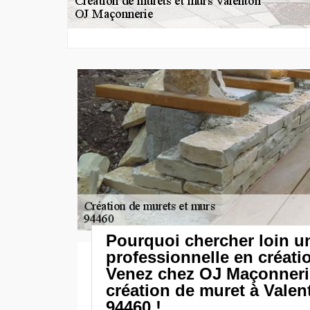
Pourquoi chercher loin u
professionnelle en créati
Venez chez OJ Maçonnerie
création de muret à Valen
94460 !