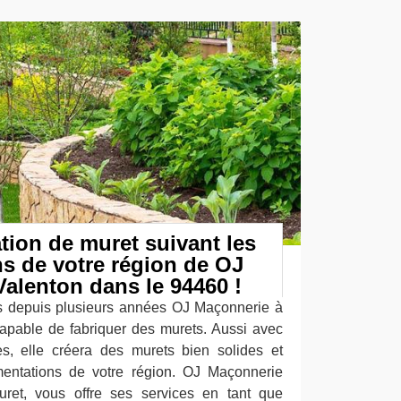
ation de muret suivant les
s de votre région de OJ
alenton dans le 94460 !
s depuis plusieurs années OJ Maçonnerie à
apable de fabriquer des murets. Aussi avec
s, elle créera des murets bien solides et
ementations de votre région. OJ Maçonnerie
uret, vous offre ses services en tant que