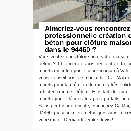
Aimeriez-vous rencontrez
professionnelle création 
béton pour clôture maiso
dans le 94460 ?
Vous voulez une clôture pour votre maison 
béton ? Et aimeriez-vous rencontrez la pr
murets en béton pour clôture maison à Val
vous conseillons de contacter OJ Maçonn
murets pour la création de murets très soli
adapter comme clôture. Elle fait de son m
murets pour clôtures les plus parfaits pour
Sans perdre une minute, rencontrez OJ Maç
94460 puisque c’est celui que vous aimer
votre muret. Demandez votre devis !