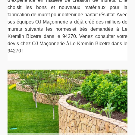
d’expérience en matière de création de murets. Elle
choisit les bons et nouveaux matériaux pour la
fabrication de muret pour obtenir de parfait résultat. Avec
ses équipes OJ Maçonnerie a déjà créé des milliers de
murets suivants les normes et très demandés à Le
Kremlin Bicetre dans le 94270. Venez consulter votre
devis chez OJ Maçonnerie à Le Kremlin Bicetre dans le
94270 !