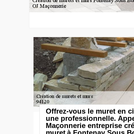
Offrez-vous le muret en c
une professionnelle. App
Maçonnerie entreprise cr
muret à Fontenay Sous Bo