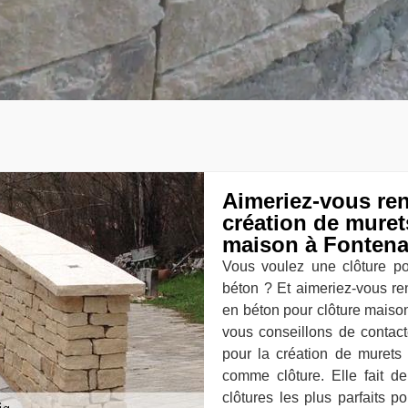
Aimeriez-vous ren
création de muret
maison à Fontena
Vous voulez une clôture p
béton ? Et aimeriez-vous re
en béton pour clôture mais
vous conseillons de contac
pour la création de murets 
comme clôture. Elle fait d
clôtures les plus parfaits p