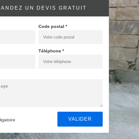
ANDEZ UN DEVIS GRATUIT
Code postal *
Téléphone *
igatoire