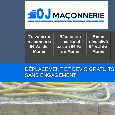
Travaux de
Réparation
Béton
maçonnerie
escalier et
désactivé
94 Val-de-
balcon 94 Val-
94 Val-de-
Marne
de-Marne
Marne
DÉPLACEMENT ET DEVIS GRATUITS
SANS ENGAGEMENT