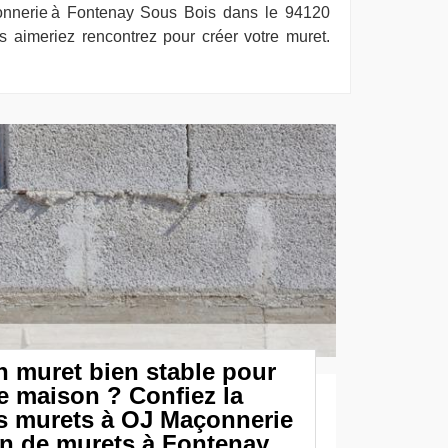
onnerie à Fontenay Sous Bois dans le 94120
s aimeriez rencontrez pour créer votre muret.
 muret bien stable pour
re maison ? Confiez la
os murets à OJ Maçonnerie
on de murets à Fontenay