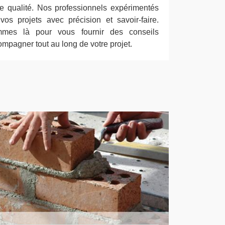
e qualité. Nos professionnels expérimentés
vos projets avec précision et savoir-faire.
mes là pour vous fournir des conseils
mpagner tout au long de votre projet.