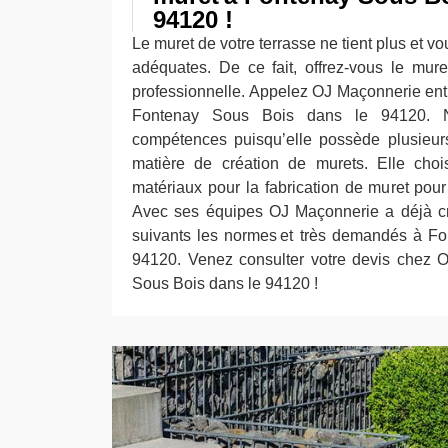
94120 !
Le muret de votre terrasse ne tient plus et v
adéquates. De ce fait, offrez-vous le mur
professionnelle. Appelez OJ Maçonnerie entr
Fontenay Sous Bois dans le 94120. 
compétences puisqu’elle possède plusieur
matière de création de murets. Elle choi
matériaux pour la fabrication de muret pour o
Avec ses équipes OJ Maçonnerie a déjà cr
suivants les normes et très demandés à F
94120. Venez consulter votre devis chez 
Sous Bois dans le 94120 !