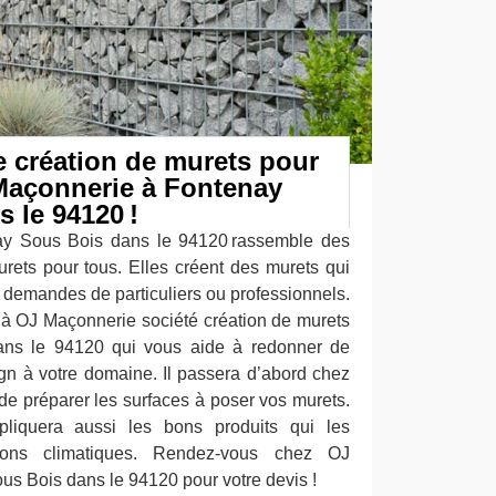
 création de murets pour
Maçonnerie à Fontenay
 le 94120 !
y Sous Bois dans le 94120 rassemble des
rets pour tous. Elles créent des murets qui
 demandes de particuliers ou professionnels.
e à OJ Maçonnerie société création de murets
ns le 94120 qui vous aide à redonner de
ign à votre domaine. Il passera d’abord chez
 de préparer les surfaces à poser vos murets.
pliquera aussi les bons produits qui les
ions climatiques. Rendez-vous chez OJ
s Bois dans le 94120 pour votre devis !