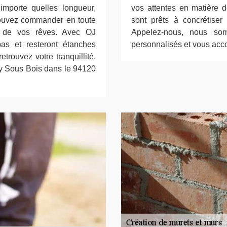
mporte quelles longueur,
vos attentes en matière d
pouvez commander en toute
sont prêts à concrétiser 
et de vos rêves. Avec OJ
Appelez-nous, nous som
as et resteront étanches
personnalisés et vous acco
rouvez votre tranquillité.
y Sous Bois dans le 94120