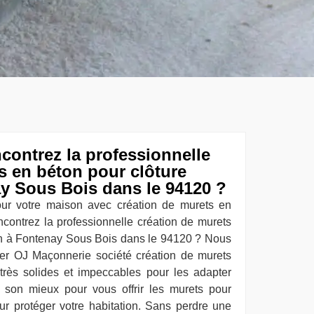
contrez la professionnelle
s en béton pour clôture
y Sous Bois dans le 94120 ?
our votre maison avec création de murets en
ncontrez la professionnelle création de murets
on à Fontenay Sous Bois dans le 94120 ? Nous
ter OJ Maçonnerie société création de murets
très solides et impeccables pour les adapter
e son mieux pour vous offrir les murets pour
our protéger votre habitation. Sans perdre une