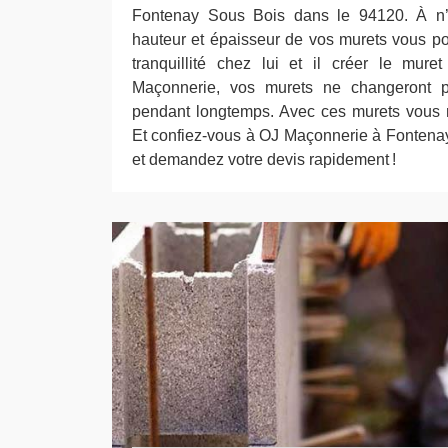
Fontenay Sous Bois dans le 94120. À n’i
hauteur et épaisseur de vos murets vous 
tranquillité chez lui et il créer le mur
Maçonnerie, vos murets ne changeront p
pendant longtemps. Avec ces murets vous ret
Et confiez-vous à OJ Maçonnerie à Fontena
et demandez votre devis rapidement !