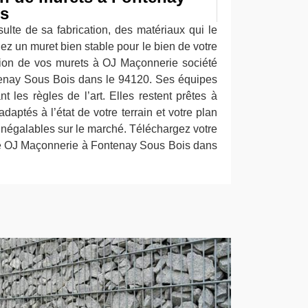
ns
ulte de sa fabrication, des matériaux qui le
ez un muret bien stable pour le bien de votre
tion de vos murets à OJ Maçonnerie société
tenay Sous Bois dans le 94120. Ses équipes
t les règles de l’art. Elles restent prêtes à
daptés à l’état de votre terrain et votre plan
 inégalables sur le marché. Téléchargez votre
t de OJ Maçonnerie à Fontenay Sous Bois dans