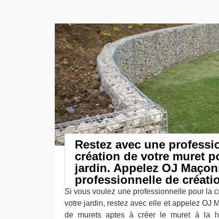
Restez avec une professio
création de votre muret p
jardin. Appelez OJ Maçon
professionnelle de créati
Si vous voulez une professionnelle pour la c
votre jardin, restez avec elle et appelez OJ 
de murets aptes à créer le muret à la h