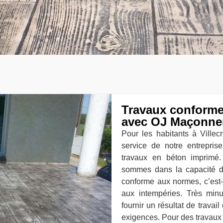
Travaux conforme
avec OJ Maçonne
Pour les habitants à Villec
service de notre entrepri
travaux en béton imprimé.
sommes dans la capacité d
conforme aux normes, c’est-
aux intempéries. Très min
fournir un résultat de travai
exigences. Pour des travaux