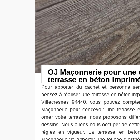
OJ Maçonnerie pour une 
terrasse en béton imprim
Pour apporter du cachet et personnaliser
pensez à réaliser une terrasse en béton imp
Villecresnes 94440, vous pouvez compter
Maçonnerie pour concevoir une terrasse e
orner votre terrasse, nous proposons diffé
dessins. Nous allons nous occuper de cette
règles en vigueur. La terrasse en bét
Maçonnerie va apporter une touche d’esthét