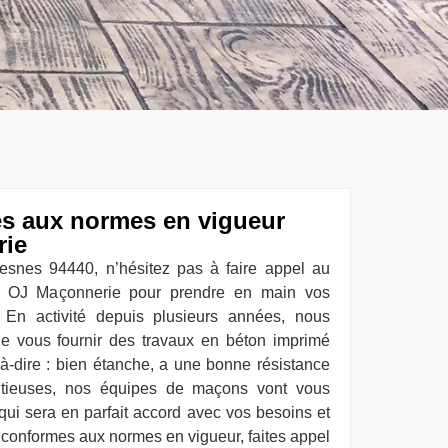
s aux normes en vigueur
rie
resnes 94440, n’hésitez pas à faire appel au
se OJ Maçonnerie pour prendre en main vos
 En activité depuis plusieurs années, nous
e vous fournir des travaux en béton imprimé
à-dire : bien étanche, a une bonne résistance
utieuses, nos équipes de maçons vont vous
l qui sera en parfait accord avec vos besoins et
 conformes aux normes en vigueur, faites appel