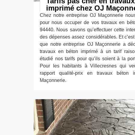
Tarifs pas cher en travau
imprimé chez OJ Maçonne
Chez notre entreprise OJ Maçonnerie nous 
pour nous occuper de vos travaux en béto
94440. Nous savons qu’effectuer cette inter
des dépenses assez considérables. Et c’est 
que notre entreprise OJ Maçonnerie a déc
travaux en béton imprimé à un tarif rais
étudié nos tarifs pour qu’ils soient à la po
Pour les habitants à Villecresnes qui ve
rapport qualité-prix en travaux béton 
Maçonnerie.