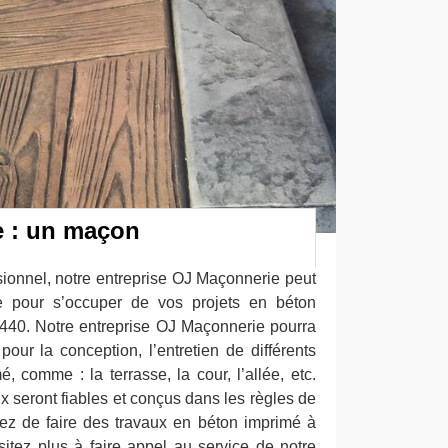
 : un maçon
ionnel, notre entreprise OJ Maçonnerie peut
ce pour s’occuper de vos projets en béton
440. Notre entreprise OJ Maçonnerie pourra
pour la conception, l’entretien de différents
 comme : la terrasse, la cour, l’allée, etc.
 seront fiables et conçus dans les règles de
oyez de faire des travaux en béton imprimé à
sitez plus à faire appel au service de notre