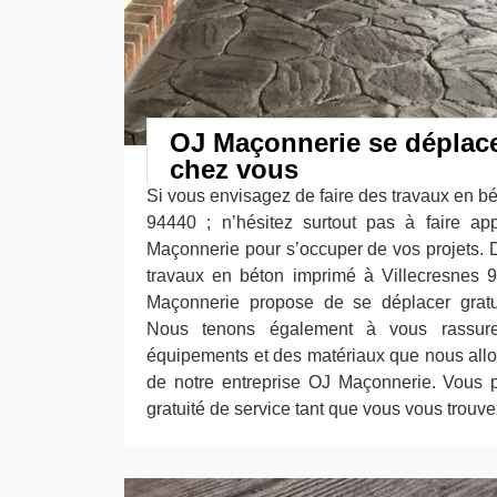
OJ Maçonnerie se déplace
chez vous
Si vous envisagez de faire des travaux en b
94440 ; n’hésitez surtout pas à faire ap
Maçonnerie pour s’occuper de vos projets. D’
travaux en béton imprimé à Villecresnes 9
Maçonnerie propose de se déplacer gratui
Nous tenons également à vous rassure
équipements et des matériaux que nous allon
de notre entreprise OJ Maçonnerie. Vous p
gratuité de service tant que vous vous trouv