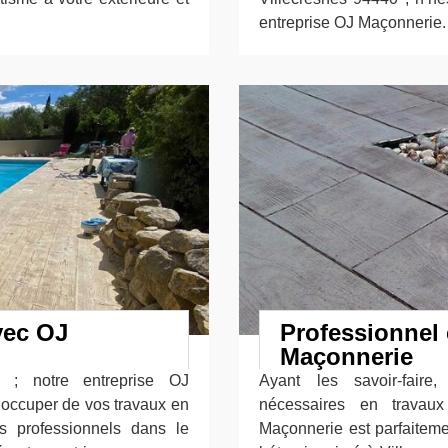
entreprise OJ Maçonnerie.
vec OJ
Professionnel
Maçonnerie
e ; notre entreprise OJ
Ayant les savoir-faire
s’occuper de vos travaux en
nécessaires en travau
s professionnels dans le
Maçonnerie est parfaiteme