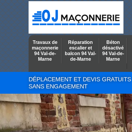
Travaux de
Réparation
Béton
maçonnerie
escalier et
désactivé
94 Val-de-
balcon 94 Val-
94 Val-de-
Marne
de-Marne
Marne
DÉPLACEMENT ET DEVIS GRATUITS
SANS ENGAGEMENT