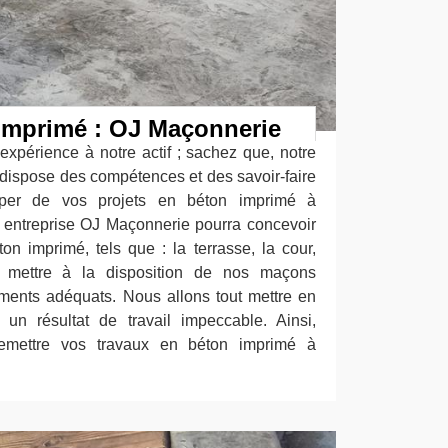
 imprimé : OJ Maçonnerie
expérience à notre actif ; sachez que, notre
dispose des compétences et des savoir-faire
uper de vos projets en béton imprimé à
 entreprise OJ Maçonnerie pourra concevoir
on imprimé, tels que : la terrasse, la cour,
ns mettre à la disposition de nos maçons
ments adéquats. Nous allons tout mettre en
un résultat de travail impeccable. Ainsi,
remettre vos travaux en béton imprimé à