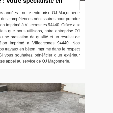
: votre spécialiste en
urs années ; notre entreprise OJ Maçonnerie
et des compétences nécessaires pour prendre
ton imprimé à Villecresnes 94440. Grâce aux
els que nous utilisons, notre entreprise OJ
une prestation de qualité et un résultat de
béton imprimé à Villecresnes 94440. Nos
s travaux en béton imprimé dans le respect
i vous souhaitez bénéficier d’un extérieur
ites appel au service de OJ Maçonnerie.