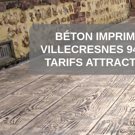
BÉTON IMPRI
VILLECRESNES 9
TARIFS ATTRACT