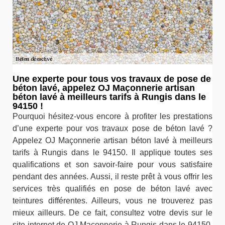
Une experte pour tous vos travaux de pose de
béton lavé, appelez OJ Maçonnerie artisan
béton lavé à meilleurs tarifs à Rungis dans le
94150 !
Pourquoi hésitez-vous encore à profiter les prestations
d’une experte pour vos travaux pose de béton lavé ?
Appelez OJ Maçonnerie artisan béton lavé à meilleurs
tarifs à Rungis dans le 94150. Il applique toutes ses
qualifications et son savoir-faire pour vous satisfaire
pendant des années. Aussi, il reste prêt à vous offrir les
services très qualifiés en pose de béton lavé avec
teintures différentes. Ailleurs, vous ne trouverez pas
mieux ailleurs. De ce fait, consultez votre devis sur le
site internet de OJ Maçonnerie à Rungis dans le 94150.