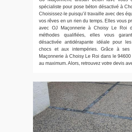
spécialiste pour pose béton désactivé à Ch
Choisissez-le puisqu’il travaille avec des é
vos rêves en un rien du temps. Elles vous p
avec OJ Maçonnerie à Choisy Le Roi d
méthodes qualifiées, elles vous gara
désactivée antidérapante idéale pour les
chocs et aux intempéries. Grâce à ses
Maçonnerie à Choisy Le Roi dans le 94600 re
au maximum. Alors, retrouvez votre devis avec