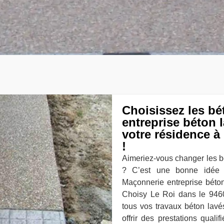
Choisissez les b
entreprise béton 
votre résidence à
!
Aimeriez-vous changer les b
? C’est une bonne idée a
Maçonnerie entreprise béton
Choisy Le Roi dans le 9460
tous vos travaux béton lavés
offrir des prestations qual