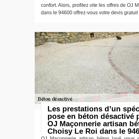
confort. Alors, profitez vite les offres de O
dans le 94600 offrez-vous votre devis gratuit 
Les prestations d’un spéc
pose en béton désactivé 
OJ Maçonnerie artisan bé
Choisy Le Roi dans le 946
OJ Maçonnerie artisan béton lavé vous of