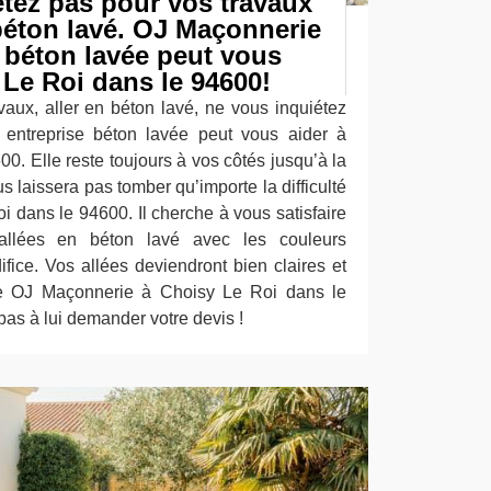
tez pas pour vos travaux
béton lavé. OJ Maçonnerie
 béton lavée peut vous
 Le Roi dans le 94600!
aux, aller en béton lavé, ne vous inquiétez
entreprise béton lavée peut vous aider à
0. Elle reste toujours à vos côtés jusqu’à la
us laissera pas tomber qu’importe la difficulté
oi dans le 94600. Il cherche à vous satisfaire
allées en béton lavé avec les couleurs
fice. Vos allées deviendront bien claires et
ite OJ Maçonnerie à Choisy Le Roi dans le
pas à lui demander votre devis !