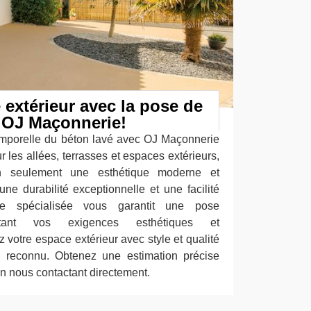
e extérieur avec la pose de
r OJ Maçonnerie!
emporelle du béton lavé avec OJ Maçonnerie
r les allées, terrasses et espaces extérieurs,
n seulement une esthétique moderne et
ne durabilité exceptionnelle et une facilité
ipe spécialisée vous garantit une pose
pectant vos exigences esthétiques et
z votre espace extérieur avec style et qualité
re reconnu. Obtenez une estimation précise
en nous contactant directement.