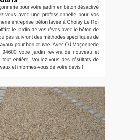
onnerie pour votre jardin en béton désactivé
ez-vous avec une professionnelle pour vos
rie entreprise béton lavée à Choisy Le Roi
ffrira le jardin de vos rêves avec le béton de
quipes suivront des méthodes spécifiques de
 travaux pour bon œuvre. Avec OJ Maçonnerie
 94600 votre jardin revivra de nouveau et
e tout entière. Voulez-vous des résultats de
avaux et informes-vous de votre devis !