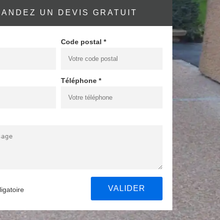
ANDEZ UN DEVIS GRATUIT
Code postal *
Téléphone *
igatoire