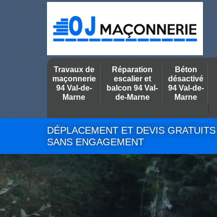
Travaux de
Réparation
Béton
maçonnerie
escalier et
désactivé
94 Val-de-
balcon 94 Val-
94 Val-de-
Marne
de-Marne
Marne
DÉPLACEMENT ET DEVIS GRATUITS
SANS ENGAGEMENT