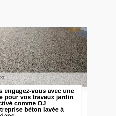
us engagez-vous avec une
e pour vos travaux jardin
ctivé comme OJ
reprise béton lavée à
 dans