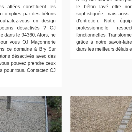
s allées constituent les
le béton lavé offre no
 accomplies par des bétons
sophistiquée, mais aussi u
Souhaitez-vous un design
d'entretien. Notre équ
bétons désactivés ? OJ
professionnelle, res
ne dans le 94360. Alors, ne
fonctionnelles. Transforme
pour vous OJ Maçonnerie
grâce à notre savoir-fai
dans ce domaine à Bry Sur
dans les meilleurs délais 
tons désactivés avec des
e vous pouvez prendre ceux
es pour tous. Contactez OJ