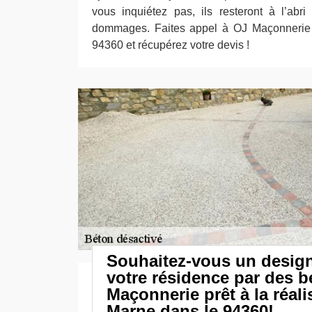
vous inquiétez pas, ils resteront à l’abr
dommages. Faites appel à OJ Maçonnerie
94360 et récupérez votre devis !
Souhaitez-vous un desig
votre résidence par des 
Maçonnerie prêt à la réali
Marne dans le 94360!