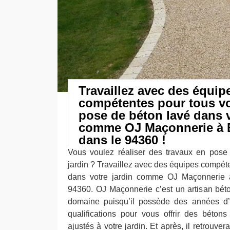
Travaillez avec des équip
compétentes pour tous vo
pose de béton lavé dans v
comme OJ Maçonnerie à 
dans le 94360 !
Vous voulez réaliser des travaux en pose
jardin ? Travaillez avec des équipes compét
dans votre jardin comme OJ Maçonnerie 
94360. OJ Maçonnerie c’est un artisan bét
domaine puisqu’il possède des années d’
qualifications pour vous offrir des béton
ajustés à votre jardin. Et après, il retrouve