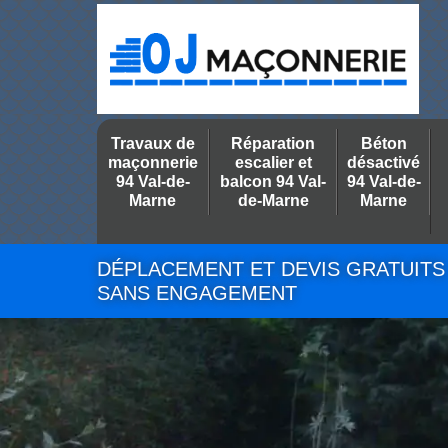
Travaux de
Réparation
Béton
maçonnerie
escalier et
désactivé
94 Val-de-
balcon 94 Val-
94 Val-de-
Marne
de-Marne
Marne
DÉPLACEMENT ET DEVIS GRATUITS
SANS ENGAGEMENT