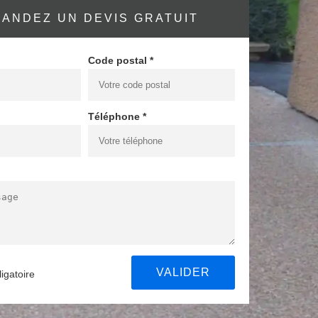
ANDEZ UN DEVIS GRATUIT
Code postal *
Téléphone *
igatoire