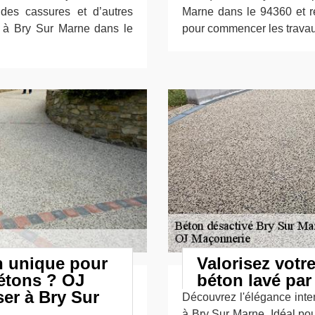
i des cassures et d’autres
Marne dans le 94360 et re
 à Bry Sur Marne dans le
pour commencer les travaux
n unique pour
Valorisez votr
bétons ? OJ
béton lavé pa
ser à Bry Sur
Découvrez l'élégance int
à Bry Sur Marne. Idéal pou