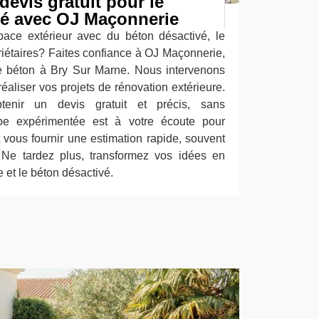
devis gratuit pour le
vé avec OJ Maçonnerie
pace extérieur avec du béton désactivé, le
iétaires? Faites confiance à OJ Maçonnerie,
de béton à Bry Sur Marne. Nous intervenons
réaliser vos projets de rénovation extérieure.
tenir un devis gratuit et précis, sans
pe expérimentée est à votre écoute pour
 vous fournir une estimation rapide, souvent
Ne tardez plus, transformez vos idées en
 et le béton désactivé.