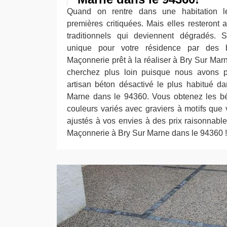
Quand on rentre dans une habitation le
premières critiquées. Mais elles resteront
traditionnels qui deviennent dégradés. 
unique pour votre résidence par des 
Maçonnerie prêt à la réaliser à Bry Sur Mar
cherchez plus loin puisque nous avons 
artisan béton désactivé le plus habitué 
Marne dans le 94360. Vous obtenez les bé
couleurs variés avec graviers à motifs qu
ajustés à vos envies à des prix raisonnabl
Maçonnerie à Bry Sur Marne dans le 94360 !