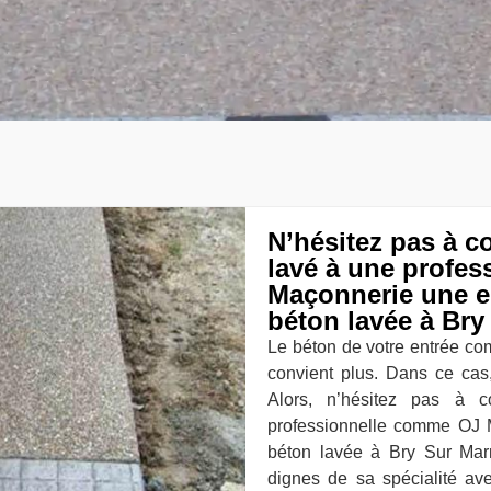
N’hésitez pas à c
lavé à une profe
Maçonnerie une en
béton lavée à Bry
Le béton de votre entrée com
convient plus. Dans ce cas
Alors, n’hésitez pas à 
professionnelle comme OJ M
béton lavée à Bry Sur Marn
dignes de sa spécialité ave