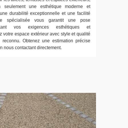
n seulement une esthétique moderne et
ne durabilité exceptionnelle et une facilité
ipe spécialisée vous garantit une pose
pectant vos exigences esthétiques et
z votre espace extérieur avec style et qualité
re reconnu. Obtenez une estimation précise
en nous contactant directement.