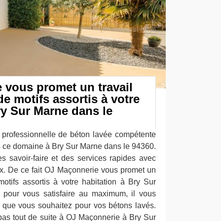
 vous promet un travail
de motifs assortis à votre
ry Sur Marne dans le
 professionnelle de béton lavée compétente
s ce domaine à Bry Sur Marne dans le 94360.
s savoir-faire et des services rapides avec
aux. De ce fait OJ Maçonnerie vous promet un
motifs assortis à votre habitation à Bry Sur
 pour vous satisfaire au maximum, il vous
rs que vous souhaitez pour vos bétons lavés.
as tout de suite à OJ Maçonnerie à Bry Sur