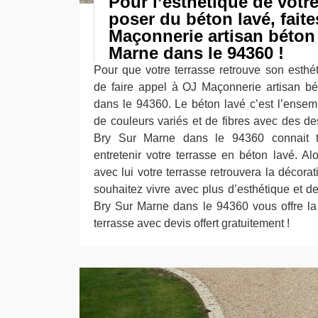
Pour l’esthétique de votre
poser du béton lavé, fait
Maçonnerie artisan béton 
Marne dans le 94360 !
Pour que votre terrasse retrouve son esthét
de faire appel à OJ Maçonnerie artisan b
dans le 94360. Le béton lavé c’est l’ensem
de couleurs variés et de fibres avec des d
Bry Sur Marne dans le 94360 connait to
entretenir votre terrasse en béton lavé. Al
avec lui votre terrasse retrouvera la décora
souhaitez vivre avec plus d’esthétique et
Bry Sur Marne dans le 94360 vous offre la
terrasse avec devis offert gratuitement !