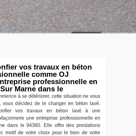
onfier vos travaux en béton
ssionnelle comme OJ
treprise professionnelle en
 Sur Marne dans le
mence à se détériorer, cette situation ne vous
, vous décidez de le changer en béton lavé.
confier vos travaux en béton lavé à une
açonnerie une entreprise professionnelle en
e dans le 94360. Elle offre des prestations
c motif de votre choix pour le bien de votre