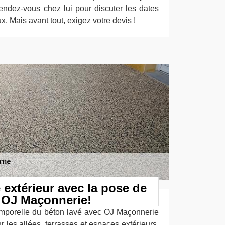
ndez-vous chez lui pour discuter les dates
. Mais avant tout, exigez votre devis !
e extérieur avec la pose de
r OJ Maçonnerie!
emporelle du béton lavé avec OJ Maçonnerie
r les allées, terrasses et espaces extérieurs,